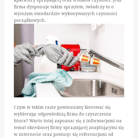
aparatury sprzątającej oraz środków czystości. Jeśli
firma dysponuje takim sprzętem, świadczy to o
wyższym standardzie wykonywanych czynności
porządkowych.
Czym w takim razie powinniśmy kierować się
wybierając odpowiednią firmę do czyszczenia
biura? Warto tutaj zapoznać się z informacjami na
temat określonej firmy sprzątającej znajdującymi się
w internecie oraz posłużyć się referencjami od