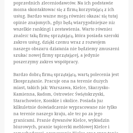
poprzednich zleceniodawców. Na ich podstawie
można skontaktować się z firmą korzystającą z ich
usług. Bardzo ważne mogą również okazać się tutaj
opinie znajomych, gdyż będą wiarygodniejsze niż
wszelkie rankingi i zestawienia. Warto również
znaleźć taką firmę sprzątającą, która posiada szeroki
zakres usług, dzięki czemu wraz z rozwojem
naszego obszaru działania nie będziemy zmuszeni
szukać nowej firmy sprzątającej, a jedynie
poszerzymy zakres współpracy.
Bardzo dobrą firmą sprzątającą, wartą polecenia jest
Ekosprzątanie. Pracuje ona na terenie dużych
miast, takich jak: Warszawa, Kielce, Skarżysko-
Kamienna, Radom, Ostrowiec Świętokrzyski,
Starachowice, Końskie i okolice. Posiada już
kilkuletnie doświadczenie wypracowane nie tylko
na terenie naszego kraju, ale też po za jego
granicami. Pranie dywanów Kielce, wykładzin
biurowych, pranie tapicerki meblowej Kielce i