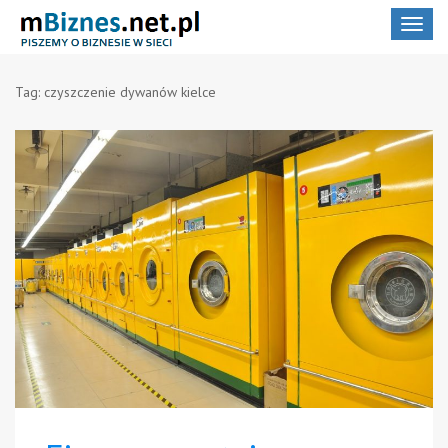
Toggle
navigat
Tag:
czyszczenie dywanów kielce