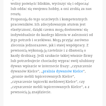
wolny poświęcić bliskim, wyciszyć się i odpocząć
lub oddać się swojemu hobby, a oni zrobią za nas
resztę.
Proponują do tego uczciwych i kompetentnych
pracowników. Ich zdecydowanym atutem jest
elastyczność, dzięki czemu mogą dostosować się
indywidualnie do każdego klienta w zależności od
jego potrzeb i oczekiwań. Mogą przyjąć zarówno
zlecenia jednorazowe, jak i stałej współpracy. Z
pewnością wykonają ją rzetelnie i z dbałością o
każdy drobiazg. Jeśli szukacie takiej właśnie firmy
lub potrzebujecie chociażby wyprać swój ulubiony
dywan wpiszcie w internecie frazy: „czyszczenie
dywanów Kielce”, „
pralnia dywanów Kielce
”,
„pranie mebli tapicerowanych Kielce”,
„czyszczenie tapicerki meblowej Kielce”, czy
„czyszczenie mebli tapicerowanych Kielce”, a z
pewnością ją znajdziecie.