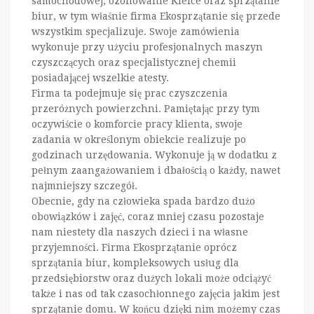
samochodowej, ozonowanie Kielce oraz sprzątanie
biur, w tym właśnie firma Ekosprzątanie się przede
wszystkim specjalizuje. Swoje zamówienia
wykonuje przy użyciu profesjonalnych maszyn
czyszczących oraz specjalistycznej chemii
posiadającej wszelkie atesty.
Firma ta podejmuje się prac czyszczenia
przeróżnych powierzchni. Pamiętając przy tym
oczywiście o komforcie pracy klienta, swoje
zadania w określonym obiekcie realizuje po
godzinach urzędowania. Wykonuje ją w dodatku z
pełnym zaangażowaniem i dbałością o każdy, nawet
najmniejszy szczegół.
Obecnie, gdy na człowieka spada bardzo dużo
obowiązków i zajęć, coraz mniej czasu pozostaje
nam niestety dla naszych dzieci i na własne
przyjemności. Firma Ekosprzątanie oprócz
sprzątania biur, kompleksowych usług dla
przedsiębiorstw oraz dużych lokali może odciążyć
także i nas od tak czasochłonnego zajęcia jakim jest
sprzątanie domu. W końcu dzięki nim możemy czas