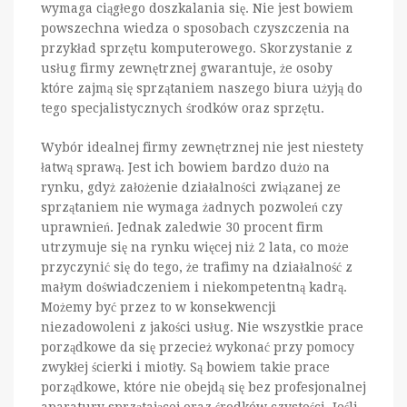
wymaga ciągłego doszkalania się. Nie jest bowiem
powszechna wiedza o sposobach czyszczenia na
przykład sprzętu komputerowego. Skorzystanie z
usług firmy zewnętrznej gwarantuje, że osoby
które zajmą się sprzątaniem naszego biura użyją do
tego specjalistycznych środków oraz sprzętu.
Wybór idealnej firmy zewnętrznej nie jest niestety
łatwą sprawą. Jest ich bowiem bardzo dużo na
rynku, gdyż założenie działalności związanej ze
sprzątaniem nie wymaga żadnych pozwoleń czy
uprawnień. Jednak zaledwie 30 procent firm
utrzymuje się na rynku więcej niż 2 lata, co może
przyczynić się do tego, że trafimy na działalność z
małym doświadczeniem i niekompetentną kadrą.
Możemy być przez to w konsekwencji
niezadowoleni z jakości usług. Nie wszystkie prace
porządkowe da się przecież wykonać przy pomocy
zwykłej ścierki i miotły. Są bowiem takie prace
porządkowe, które nie obejdą się bez profesjonalnej