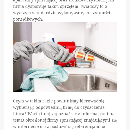
aparatury sprzątającej oraz środków czystości. Jeśli
firma dysponuje takim sprzętem, świadczy to o
wyższym standardzie wykonywanych czynności
porządkowych.
Czym w takim razie powinniśmy kierować się
wybierając odpowiednią firmę do czyszczenia
biura? Warto tutaj zapoznać się z informacjami na
temat określonej firmy sprzątającej znajdującymi się
w internecie oraz posłużyć się referencjami od