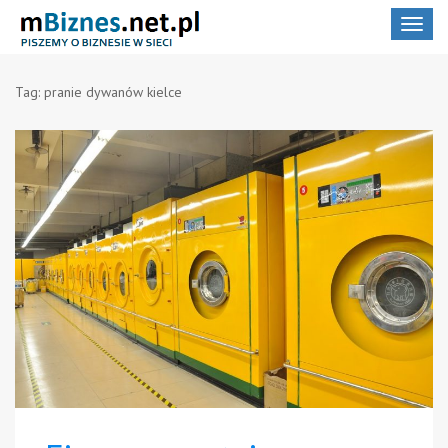
Toggle
navigat
Tag:
pranie dywanów kielce