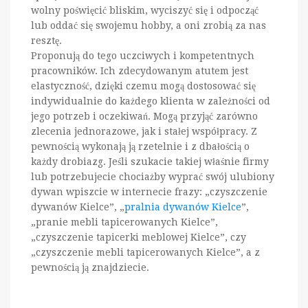
wolny poświęcić bliskim, wyciszyć się i odpocząć
lub oddać się swojemu hobby, a oni zrobią za nas
resztę.
Proponują do tego uczciwych i kompetentnych
pracowników. Ich zdecydowanym atutem jest
elastyczność, dzięki czemu mogą dostosować się
indywidualnie do każdego klienta w zależności od
jego potrzeb i oczekiwań. Mogą przyjąć zarówno
zlecenia jednorazowe, jak i stałej współpracy. Z
pewnością wykonają ją rzetelnie i z dbałością o
każdy drobiazg. Jeśli szukacie takiej właśnie firmy
lub potrzebujecie chociażby wyprać swój ulubiony
dywan wpiszcie w internecie frazy: „czyszczenie
dywanów Kielce”, „
pralnia dywanów Kielce
”,
„pranie mebli tapicerowanych Kielce”,
„czyszczenie tapicerki meblowej Kielce”, czy
„czyszczenie mebli tapicerowanych Kielce”, a z
pewnością ją znajdziecie.