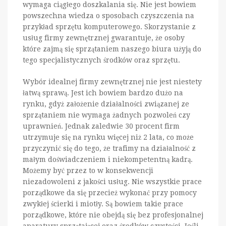
wymaga ciągłego doszkalania się. Nie jest bowiem
powszechna wiedza o sposobach czyszczenia na
przykład sprzętu komputerowego. Skorzystanie z
usług firmy zewnętrznej gwarantuje, że osoby
które zajmą się sprzątaniem naszego biura użyją do
tego specjalistycznych środków oraz sprzętu.
Wybór idealnej firmy zewnętrznej nie jest niestety
łatwą sprawą. Jest ich bowiem bardzo dużo na
rynku, gdyż założenie działalności związanej ze
sprzątaniem nie wymaga żadnych pozwoleń czy
uprawnień. Jednak zaledwie 30 procent firm
utrzymuje się na rynku więcej niż 2 lata, co może
przyczynić się do tego, że trafimy na działalność z
małym doświadczeniem i niekompetentną kadrą.
Możemy być przez to w konsekwencji
niezadowoleni z jakości usług. Nie wszystkie prace
porządkowe da się przecież wykonać przy pomocy
zwykłej ścierki i miotły. Są bowiem takie prace
porządkowe, które nie obejdą się bez profesjonalnej