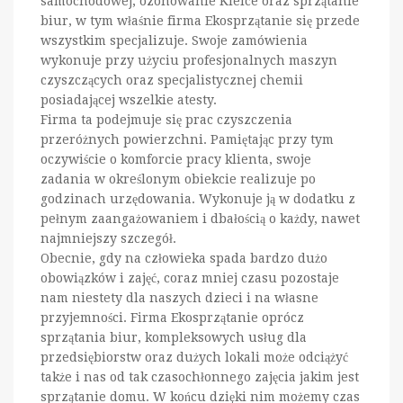
samochodowej, ozonowanie Kielce oraz sprzątanie
biur, w tym właśnie firma Ekosprzątanie się przede
wszystkim specjalizuje. Swoje zamówienia
wykonuje przy użyciu profesjonalnych maszyn
czyszczących oraz specjalistycznej chemii
posiadającej wszelkie atesty.
Firma ta podejmuje się prac czyszczenia
przeróżnych powierzchni. Pamiętając przy tym
oczywiście o komforcie pracy klienta, swoje
zadania w określonym obiekcie realizuje po
godzinach urzędowania. Wykonuje ją w dodatku z
pełnym zaangażowaniem i dbałością o każdy, nawet
najmniejszy szczegół.
Obecnie, gdy na człowieka spada bardzo dużo
obowiązków i zajęć, coraz mniej czasu pozostaje
nam niestety dla naszych dzieci i na własne
przyjemności. Firma Ekosprzątanie oprócz
sprzątania biur, kompleksowych usług dla
przedsiębiorstw oraz dużych lokali może odciążyć
także i nas od tak czasochłonnego zajęcia jakim jest
sprzątanie domu. W końcu dzięki nim możemy czas