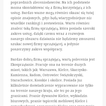
poprzednich zleceniodawców. Na ich podstawie
można skontaktować się z firmą korzystającą z ich
usług. Bardzo ważne mogą również okazać się tutaj
opinie znajomych, gdyż będą wiarygodniejsze niż
wszelkie rankingi i zestawienia. Warto również
znaleźć taką firmę sprzątającą, która posiada szeroki
zakres usług, dzięki czemu wraz z rozwojem
naszego obszaru działania nie będziemy zmuszeni
szukać nowej firmy sprzątającej, a jedynie
poszerzymy zakres współpracy.
Bardzo dobrą firmą sprzątającą, wartą polecenia jest
Ekosprzątanie. Pracuje ona na terenie dużych
miast, takich jak: Warszawa, Kielce, Skarżysko-
Kamienna, Radom, Ostrowiec Świętokrzyski,
Starachowice, Końskie i okolice. Posiada już
kilkuletnie doświadczenie wypracowane nie tylko
na terenie naszego kraju, ale też po za jego
granicami. Pranie dywanów Kielce, wykładzin
biurowych, pranie tapicerki meblowej Kielce i