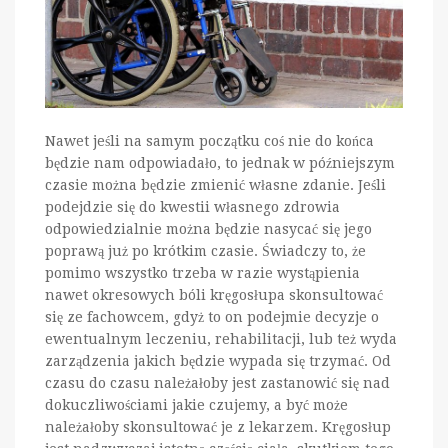
Nawet jeśli na samym początku coś nie do końca
będzie nam odpowiadało, to jednak w późniejszym
czasie można będzie zmienić własne zdanie. Jeśli
podejdzie się do kwestii własnego zdrowia
odpowiedzialnie można będzie nasycać się jego
poprawą już po krótkim czasie. Świadczy to, że
pomimo wszystko trzeba w razie wystąpienia
nawet okresowych bóli kręgosłupa skonsultować
się ze fachowcem, gdyż to on podejmie decyzje o
ewentualnym leczeniu, rehabilitacji, lub też wyda
zarządzenia jakich będzie wypada się trzymać. Od
czasu do czasu należałoby jest zastanowić się nad
dokuczliwościami jakie czujemy, a być może
należałoby skonsultować je z lekarzem. Kręgosłup