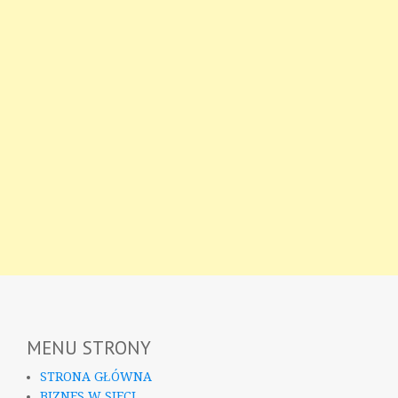
MENU STRONY
STRONA GŁÓWNA
BIZNES W SIECI