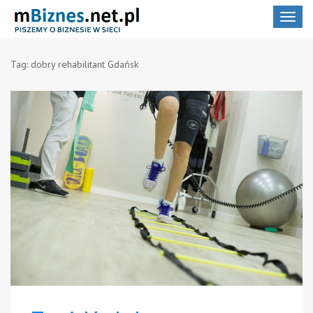
Toggle
navigat
Tag:
dobry rehabilitant Gdańsk