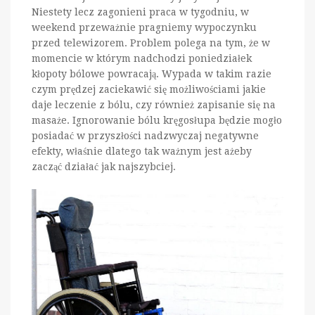
Niestety lecz zagonieni praca w tygodniu, w
weekend przeważnie pragniemy wypoczynku
przed telewizorem. Problem polega na tym, że w
momencie w którym nadchodzi poniedziałek
kłopoty bólowe powracają. Wypada w takim razie
czym prędzej zaciekawić się możliwościami jakie
daje leczenie z bólu, czy również zapisanie się na
masaże. Ignorowanie bólu kręgosłupa będzie mogło
posiadać w przyszłości nadzwyczaj negatywne
efekty, właśnie dlatego tak ważnym jest ażeby
zacząć działać jak najszybciej.