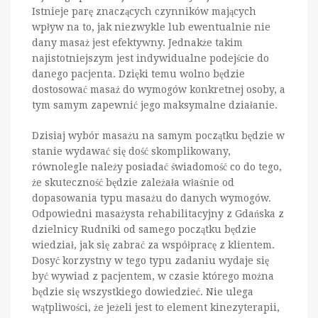
Istnieje parę znaczących czynników mających
wpływ na to, jak niezwykle lub ewentualnie nie
dany masaż jest efektywny. Jednakże takim
najistotniejszym jest indywidualne podejście do
danego pacjenta. Dzięki temu wolno będzie
dostosować masaż do wymogów konkretnej osoby, a
tym samym zapewnić jego maksymalne działanie.
Dzisiaj wybór masażu na samym początku będzie w
stanie wydawać się dość skomplikowany,
równolegle należy posiadać świadomość co do tego,
że skuteczność będzie zależała właśnie od
dopasowania typu masażu do danych wymogów.
Odpowiedni masażysta rehabilitacyjny z Gdańska z
dzielnicy Rudniki od samego początku będzie
wiedział, jak się zabrać za współpracę z klientem.
Dosyć korzystny w tego typu zadaniu wydaje się
być wywiad z pacjentem, w czasie którego można
będzie się wszystkiego dowiedzieć. Nie ulega
wątpliwości, że jeżeli jest to element kinezyterapii,