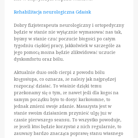
Rehabilitacja neurologiczna Gdańsk
Dobry fizjoterapeuta neurologiczny i ortopedyczny
będzie w stanie nie wyłącznie wymasować nas tak,
byśmy w stanie czuć poczucie błogości po całym
tygodniu ciężkiej pracy, jakkolwiek w szczególe za
jego pomocą można będzie zlikwidować uczucie
dyskomfortu oraz bólu.
Aktualnie dużo osób cierpi z powodu bólu
kręgosłupa, co oznacza, że należy jak najprędzej
rozpocząć działać. To właśnie dzięki temu
przekonamy się o tym, że nawet jeśli dla kogoś na
samym początku było to dosyć karkołomne, to
jednak zmieni swoje zdanie. Masażysta jest w
stanie swoim działaniem przynieść ulgę już w
czasie pierwszego seansu. To wszystko powoduje,
że jeżeli ktoś będzie korzystał z nich regularnie, to
zauważy bardzo znacząca poprawę stanu własnego