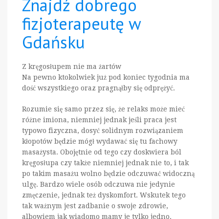
Znajdź dobrego
fizjoterapeutę w
Gdańsku
Z kręgosłupem nie ma żartów
Na pewno ktokolwiek już pod koniec tygodnia ma
dość wszystkiego oraz pragnąłby się odprężyć.
Rozumie się samo przez się, że relaks może mieć
różne imiona, niemniej jednak jeśli praca jest
typowo fizyczna, dosyć solidnym rozwiązaniem
kłopotów będzie mógł wydawać się tu fachowy
masażysta. Obojętnie od tego czy doskwiera ból
kręgosłupa czy także niemniej jednak nie to, i tak
po takim masażu wolno będzie odczuwać widoczną
ulgę. Bardzo wiele osób odczuwa nie jedynie
zmęczenie, jednak też dyskomfort. Wskutek tego
tak ważnym jest zadbanie o swoje zdrowie,
albowiem jak wiadomo mamy je tylko jedno.