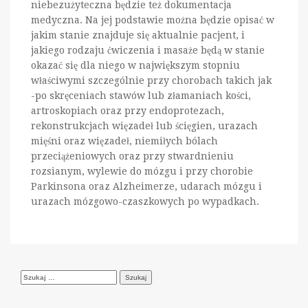
niebezużyteczna będzie też dokumentacja
medyczna. Na jej podstawie można będzie opisać w
jakim stanie znajduje się aktualnie pacjent, i
jakiego rodzaju ćwiczenia i masaże będą w stanie
okazać się dla niego w największym stopniu
właściwymi szczególnie przy chorobach takich jak
-po skręceniach stawów lub złamaniach kości,
artroskopiach oraz przy endoprotezach,
rekonstrukcjach więzadeł lub ścięgien, urazach
mięśni oraz więzadeł, niemiłych bólach
przeciążeniowych oraz przy stwardnieniu
rozsianym, wylewie do mózgu i przy chorobie
Parkinsona oraz Alzheimerze, udarach mózgu i
urazach mózgowo-czaszkowych po wypadkach.
Szukaj: