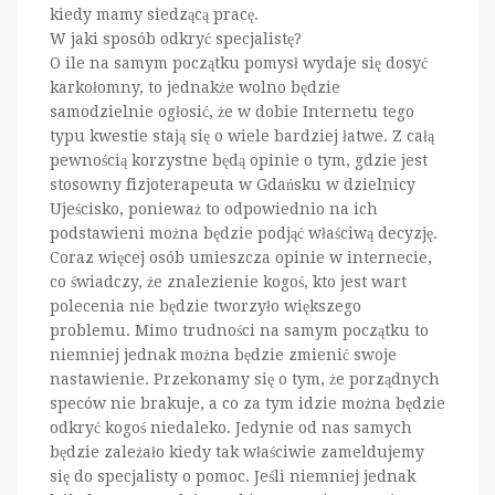
kiedy mamy siedzącą pracę.
W jaki sposób odkryć specjalistę?
O ile na samym początku pomysł wydaje się dosyć
karkołomny, to jednakże wolno będzie
samodzielnie ogłosić, że w dobie Internetu tego
typu kwestie stają się o wiele bardziej łatwe. Z całą
pewnością korzystne będą opinie o tym, gdzie jest
stosowny fizjoterapeuta w Gdańsku w dzielnicy
Ujeścisko, ponieważ to odpowiednio na ich
podstawieni można będzie podjąć właściwą decyzję.
Coraz więcej osób umieszcza opinie w internecie,
co świadczy, że znalezienie kogoś, kto jest wart
polecenia nie będzie tworzyło większego
problemu. Mimo trudności na samym początku to
niemniej jednak można będzie zmienić swoje
nastawienie. Przekonamy się o tym, że porządnych
speców nie brakuje, a co za tym idzie można będzie
odkryć kogoś niedaleko. Jedynie od nas samych
będzie zależało kiedy tak właściwie zameldujemy
się do specjalisty o pomoc. Jeśli niemniej jednak