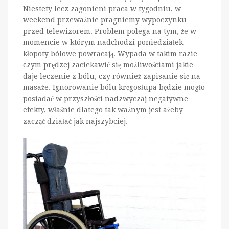
Niestety lecz zagonieni praca w tygodniu, w
weekend przeważnie pragniemy wypoczynku
przed telewizorem. Problem polega na tym, że w
momencie w którym nadchodzi poniedziałek
kłopoty bólowe powracają. Wypada w takim razie
czym prędzej zaciekawić się możliwościami jakie
daje leczenie z bólu, czy również zapisanie się na
masaże. Ignorowanie bólu kręgosłupa będzie mogło
posiadać w przyszłości nadzwyczaj negatywne
efekty, właśnie dlatego tak ważnym jest ażeby
zacząć działać jak najszybciej.