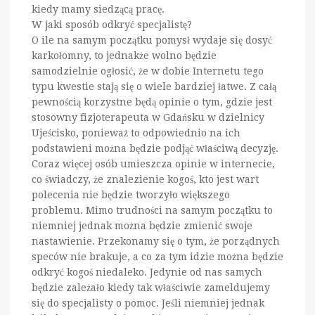
kiedy mamy siedzącą pracę.
W jaki sposób odkryć specjalistę?
O ile na samym początku pomysł wydaje się dosyć
karkołomny, to jednakże wolno będzie
samodzielnie ogłosić, że w dobie Internetu tego
typu kwestie stają się o wiele bardziej łatwe. Z całą
pewnością korzystne będą opinie o tym, gdzie jest
stosowny fizjoterapeuta w Gdańsku w dzielnicy
Ujeścisko, ponieważ to odpowiednio na ich
podstawieni można będzie podjąć właściwą decyzję.
Coraz więcej osób umieszcza opinie w internecie,
co świadczy, że znalezienie kogoś, kto jest wart
polecenia nie będzie tworzyło większego
problemu. Mimo trudności na samym początku to
niemniej jednak można będzie zmienić swoje
nastawienie. Przekonamy się o tym, że porządnych
speców nie brakuje, a co za tym idzie można będzie
odkryć kogoś niedaleko. Jedynie od nas samych
będzie zależało kiedy tak właściwie zameldujemy
się do specjalisty o pomoc. Jeśli niemniej jednak