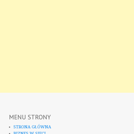
MENU STRONY
STRONA GŁÓWNA
BIZNES W SIECI