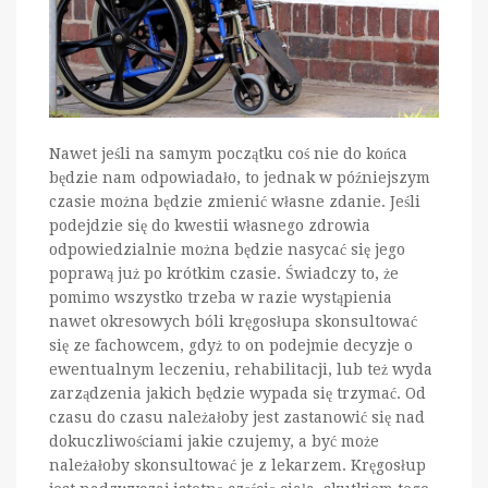
Nawet jeśli na samym początku coś nie do końca
będzie nam odpowiadało, to jednak w późniejszym
czasie można będzie zmienić własne zdanie. Jeśli
podejdzie się do kwestii własnego zdrowia
odpowiedzialnie można będzie nasycać się jego
poprawą już po krótkim czasie. Świadczy to, że
pomimo wszystko trzeba w razie wystąpienia
nawet okresowych bóli kręgosłupa skonsultować
się ze fachowcem, gdyż to on podejmie decyzje o
ewentualnym leczeniu, rehabilitacji, lub też wyda
zarządzenia jakich będzie wypada się trzymać. Od
czasu do czasu należałoby jest zastanowić się nad
dokuczliwościami jakie czujemy, a być może
należałoby skonsultować je z lekarzem. Kręgosłup