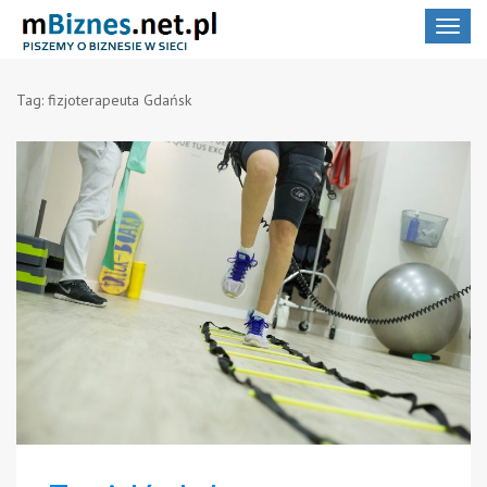
Toggle
navigat
Tag:
fizjoterapeuta Gdańsk