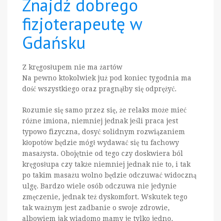
Znajdź dobrego
fizjoterapeutę w
Gdańsku
Z kręgosłupem nie ma żartów
Na pewno ktokolwiek już pod koniec tygodnia ma
dość wszystkiego oraz pragnąłby się odprężyć.
Rozumie się samo przez się, że relaks może mieć
różne imiona, niemniej jednak jeśli praca jest
typowo fizyczna, dosyć solidnym rozwiązaniem
kłopotów będzie mógł wydawać się tu fachowy
masażysta. Obojętnie od tego czy doskwiera ból
kręgosłupa czy także niemniej jednak nie to, i tak
po takim masażu wolno będzie odczuwać widoczną
ulgę. Bardzo wiele osób odczuwa nie jedynie
zmęczenie, jednak też dyskomfort. Wskutek tego
tak ważnym jest zadbanie o swoje zdrowie,
albowiem jak wiadomo mamy je tylko jedno.