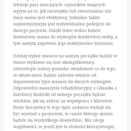
Istnieje parę znaczących czynników mających
wpływ na to, jak niezwykle lub ewentualnie nie
dany masaż jest efektywny. Jednakże takim
najistotniejszym jest indywidualne podejście do
danego pacjenta. Dzięki temu wolno będzie
dostosować masaż do wymogów konkretnej osoby, a
tym samym zapewnić jego maksymalne działanie.
Dzisiaj wybór masażu na samym początku będzie w
stanie wydawać się dość skomplikowany,
równolegle należy posiadać świadomość co do tego,
że skuteczność będzie zależała właśnie od
dopasowania typu masażu do danych wymogów.
Odpowiedni masażysta rehabilitacyjny z Gdańska z
dzielnicy Rudniki od samego początku będzie
wiedział, jak się zabrać za współpracę z klientem.
Dosyć korzystny w tego typu zadaniu wydaje się
być wywiad z pacjentem, w czasie którego można
będzie się wszystkiego dowiedzieć. Nie ulega
wątpliwości, że jeżeli jest to element kinezyterapii,