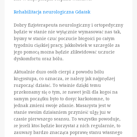
Rehabilitacja neurologiczna Gdańsk
Dobry fizjoterapeuta neurologiczny i ortopedyczny
będzie w stanie nie wyłącznie wymasować nas tak,
byśmy w stanie czuć poczucie błogości po całym
tygodniu ciężkiej pracy, jakkolwiek w szczególe za
jego pomocą można będzie zlikwidować uczucie
dyskomfortu oraz bólu.
Aktualnie dużo osób cierpi z powodu bólu
kręgosłupa, co oznacza, że należy jak najprędzej
rozpocząć działać. To właśnie dzięki temu
przekonamy się o tym, że nawet jeśli dla kogoś na
samym początku było to dosyć karkołomne, to
jednak zmieni swoje zdanie. Masażysta jest w
stanie swoim działaniem przynieść ulgę już w
czasie pierwszego seansu. To wszystko powoduje,
że jeżeli ktoś będzie korzystał z nich regularnie, to
zauważy bardzo znacząca poprawę stanu własnego