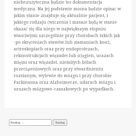
niebezużyteczna będzie też dokumentacja
medyczna. Na jej podstawie można będzie opisać w
jakim stanie znajduje się aktualnie pacjent, i
jakiego rodzaju ćwiczenia i masaże będą w stanie
okazać się dla niego w największym stopniu
właściwymi szczególnie przy chorobach takich jak
-po skręceniach stawów lub złamaniach kości,
artroskopiach oraz przy endoprotezach,
rekonstrukcjach więzadeł lub ścięgien, urazach
mięśni oraz więzadeł, niemiłych bólach
przeciążeniowych oraz przy stwardnieniu
rozsianym, wylewie do mózgu i przy chorobie
Parkinsona oraz Alzheimerze, udarach mózgu i
urazach mózgowo-czaszkowych po wypadkach.
Szukaj: