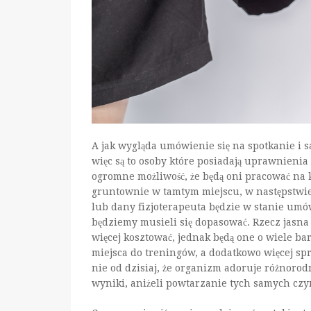
A jak wygląda umówienie się na spotkanie i s
więc są to osoby które posiadają uprawnienia 
ogromne możliwość, że będą oni pracować na k
gruntownie w tamtym miejscu, w następstwie 
lub dany fizjoterapeuta będzie w stanie umów
będziemy musieli się dopasować. Rzecz jasna 
więcej kosztować, jednak będą one o wiele ba
miejsca do treningów, a dodatkowo więcej sp
nie od dzisiaj, że organizm adoruje różnorodn
wyniki, aniżeli powtarzanie tych samych czy