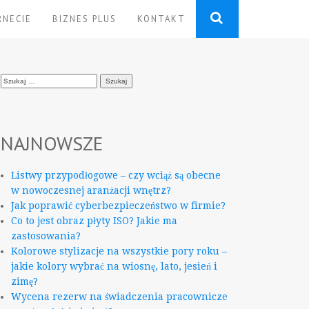
RNECIE
BIZNES PLUS
KONTAKT
Szukaj:
NAJNOWSZE
Listwy przypodłogowe – czy wciąż są obecne
w nowoczesnej aranżacji wnętrz?
Jak poprawić cyberbezpieczeństwo w firmie?
Co to jest obraz płyty ISO? Jakie ma
zastosowania?
Kolorowe stylizacje na wszystkie pory roku –
jakie kolory wybrać na wiosnę, lato, jesień i
zimę?
Wycena rezerw na świadczenia pracownicze