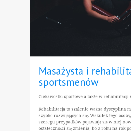
Masażysta i rehabili
sportsmenów
Ciekawostki sportowe a także w rehabilitacji 
Rehabilitacja to szalenie ważna dyscyplina me
szybko rozwijających się. Wskutek tego osoby,
szeregu przypadków pojawiają się w niej now
ostateczności się zmienia, bo z roku na rok p