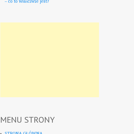
– co to właściwie jest?
MENU STRONY
STRONA GŁÓWNA