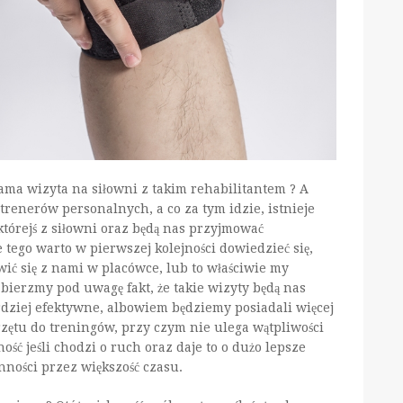
ama wizyta na siłowni z takim rehabilitantem ? A
trenerów personalnych, a co za tym idzie, istnieje
tórejś z siłowni oraz będą nas przyjmować
tego warto w pierwszej kolejności dowiedzieć się,
ić się z nami w placówce, lub to właściwie my
bierzmy pod uwagę fakt, że takie wizyty będą nas
rdziej efektywne, albowiem będziemy posiadali więcej
rzętu do treningów, przy czym nie ulega wątpliwości
ość jeśli chodzi o ruch oraz daje to o dużo lepsze
nności przez większość czasu.