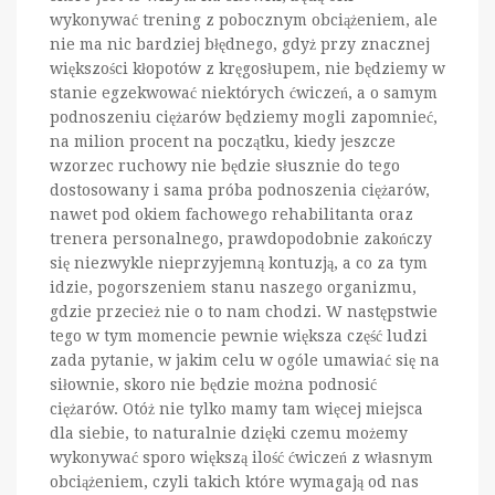
wykonywać trening z pobocznym obciążeniem, ale
nie ma nic bardziej błędnego, gdyż przy znacznej
większości kłopotów z kręgosłupem, nie będziemy w
stanie egzekwować niektórych ćwiczeń, a o samym
podnoszeniu ciężarów będziemy mogli zapomnieć,
na milion procent na początku, kiedy jeszcze
wzorzec ruchowy nie będzie słusznie do tego
dostosowany i sama próba podnoszenia ciężarów,
nawet pod okiem fachowego rehabilitanta oraz
trenera personalnego, prawdopodobnie zakończy
się niezwykle nieprzyjemną kontuzją, a co za tym
idzie, pogorszeniem stanu naszego organizmu,
gdzie przecież nie o to nam chodzi. W następstwie
tego w tym momencie pewnie większa część ludzi
zada pytanie, w jakim celu w ogóle umawiać się na
siłownie, skoro nie będzie można podnosić
ciężarów. Otóż nie tylko mamy tam więcej miejsca
dla siebie, to naturalnie dzięki czemu możemy
wykonywać sporo większą ilość ćwiczeń z własnym
obciążeniem, czyli takich które wymagają od nas