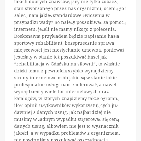
takich dobrych znawców, jacy nie tylko zobaczą
stan stworzonego przez nas organizmu, ocenią go i
zalecą nam jakieś standardowe ćwiczenia w
przypadku wady? Bo należy poszukiwać za pomocą
internetu, jeżeli nie mamy nikogo z polecenia.
Doskonałym przykładem będzie napisanie hasła
sportowy rehabilitant, bezsprzecznie sprawa
miejscowości jest niesłychanie umowna, ponieważ
jesteśmy w stanie też poszukiwać haseł jak
“rehabilitacja w Gdańsku na siłowni”, to właśnie
dzięki temu z pewnością szybko wynajdziemy
strony internetowe osób jakie są w stanie takie
profesjonalne usługi nam zaoferować, a nawet
wynajdziemy wiele for internetowych oraz
katalogów, w których znajdziemy także ogromną
ilość opinii użytkowników wykorzystujących już
dawniej z danych usług. Jak najbardziej nie
musimy w żadnym wypadku sugerować się ceną
danych usług, albowiem nie jest to wyznacznik
jakości, a w wypadku problemów z organizmem,
nie powinniśmy poszukiwać oszczędności i