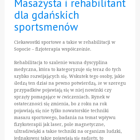
Masażysta i rehabilitant
dla gdańskich
sportsmenów
Ciekawostki sportowe a także w rehabilitacji w
Sopocie – fizjoterapia współcześnie.
Rehabilitacja to szalenie ważna dyscyplina
medyczna, która to kategoryzuje się teraz do tych
szybko rozwijających się. Wskutek tego osoby, jakie
śledzą ten dział na pewno potwierdzą, że w szeregu
przypadków pojawiają się w niej nowinki czy
sprzęty pomagające w ćwiczeniach. Rynek w
ostateczności się zmienia, bo z roku na rok
pojawiają się nie tylko nowatorskie techniki
masażu sportowego, badania na temat wpływu
fizykoterapii jak laser, pole magnetyczne,
ultradźwięki a także techniki na organizm ludzki,
jednakowoż także pojawiają się gadżety, to