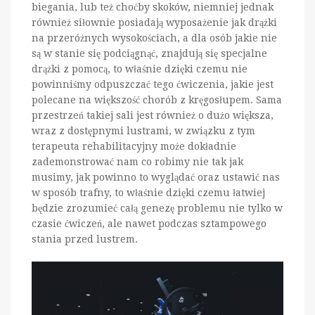
biegania, lub też choćby skoków, niemniej jednak
również siłownie posiadają wyposażenie jak drążki
na przeróżnych wysokościach, a dla osób jakie nie
są w stanie się podciągnąć, znajdują się specjalne
drążki z pomocą, to właśnie dzięki czemu nie
powinniśmy odpuszczać tego ćwiczenia, jakie jest
polecane na większość chorób z kręgosłupem. Sama
przestrzeń takiej sali jest również o dużo większa,
wraz z dostępnymi lustrami, w związku z tym
terapeuta rehabilitacyjny może dokładnie
zademonstrować nam co robimy nie tak jak
musimy, jak powinno to wyglądać oraz ustawić nas
w sposób trafny, to właśnie dzięki czemu łatwiej
będzie zrozumieć całą genezę problemu nie tylko w
czasie ćwiczeń, ale nawet podczas sztampowego
stania przed lustrem.