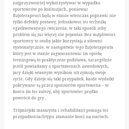
najprzyzwoiciej wykorzystywać w wypadku
sportowców po kontuzjach, ponieważ
fizjoterapeuci będą w stanie wtenczas poprawić nie
tylko defekty postawy, jednakowoż też technikę
egzekwowanego ćwiczenia, w taki sposób żeby
problem się już więcej nie pojawiał. Bez wątpliwości
sportowcy to osoby jakie korzystają z siłowni
systematycznie, w następstwie tego fizjoterapeuta
który jest w stanie zagwarantować im opiekę
treningową to praktycznie podstawa, szczególnie
jeżeli powiadamy o sportsmenach zawodowych,
jacy dzięki własnym wynikom utrzymują swoje
życie. Gdy dzieje się taki przypadek, każde wydatki
pokrywane są przez sponsorów sportsmena – w
końcu im też zależy, aby sportowiec prędko
powrócił do gry .
Trójmiejski masażysta i rehabilitant pomaga też
przypadłościachtypu złamanie kości na nartach.