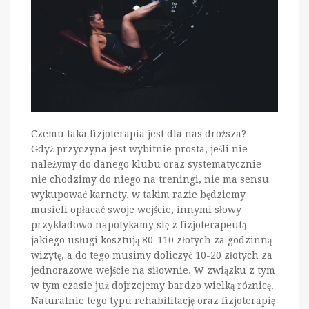
Czemu taka fizjoterapia jest dla nas droższa?
Gdyż przyczyna jest wybitnie prosta, jeśli nie
należymy do danego klubu oraz systematycznie
nie chodzimy do niego na treningi, nie ma sensu
wykupować karnety, w takim razie będziemy
musieli opłacać swoje wejście, innymi słowy
przykładowo napotykamy się z fizjoterapeutą
jakiego usługi kosztują 80-110 złotych za godzinną
wizytę, a do tego musimy doliczyć 10-20 złotych za
jednorazowe wejście na siłownie. W związku z tym
w tym czasie już dojrzejemy bardzo wielką różnicę.
Naturalnie tego typu rehabilitację oraz fizjoterapię