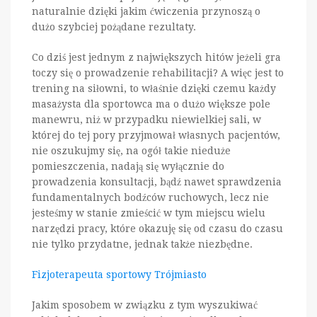
naturalnie dzięki jakim ćwiczenia przynoszą o
dużo szybciej pożądane rezultaty.
Co dziś jest jednym z największych hitów jeżeli gra
toczy się o prowadzenie rehabilitacji? A więc jest to
trening na siłowni, to właśnie dzięki czemu każdy
masażysta dla sportowca ma o dużo większe pole
manewru, niż w przypadku niewielkiej sali, w
której do tej pory przyjmował własnych pacjentów,
nie oszukujmy się, na ogół takie nieduże
pomieszczenia, nadają się wyłącznie do
prowadzenia konsultacji, bądź nawet sprawdzenia
fundamentalnych bodźców ruchowych, lecz nie
jesteśmy w stanie zmieścić w tym miejscu wielu
narzędzi pracy, które okazuję się od czasu do czasu
nie tylko przydatne, jednak także niezbędne.
Fizjoterapeuta sportowy Trójmiasto
Jakim sposobem w związku z tym wyszukiwać