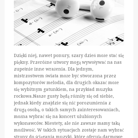
Dzięki niej, nawet ponury, szary dzień może stać się
piękny. Przeróżne utwory mogą wywoływać na nas
zupełnie inne wrażenia. Dla jednym,
mistrzostwem świata może być stworzona przez
kompozytorów melodia, dla drugich okazać może
się wybitnym gatunkiem, na przykład muzyka
rockowa.Nasze gusty będą różniły się od siebie,
jednak kiedy znajdzie się nić porozumienia z
drugą osobą, o takich samych zainteresowaniach,
można wybrać się na koncert ulubionych
wykonawców. Niestety, ale nie zawsze mamy taką
możliwość. W takich sytuacjach zostaje nam wybrać
strony do ściągania muzyki, które oferują darmowe