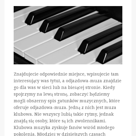
Znajdujecie odpowiednie miejsce, wpisujecie tam
interesujący was tytuł, a odjazdowa-muza znajdzie
go dla was w sieci lub na bieżącej stronie. Kiedy
spojrzymy na lewą stronę, zobaczyć będziemy
mogli obszerny spis gatunków muzycznych, które
oferuje odjazdowa-muza. Jedną z nich jest muza
klubowa. Nie wszyscy lubią takie rytmy, jednak
znajdą się osoby, które są ich zwolennikami.
Klubowa muzyka zyskuje fanów wśród młodego
pokolenia. Młodzież w dzisiejszych czasach