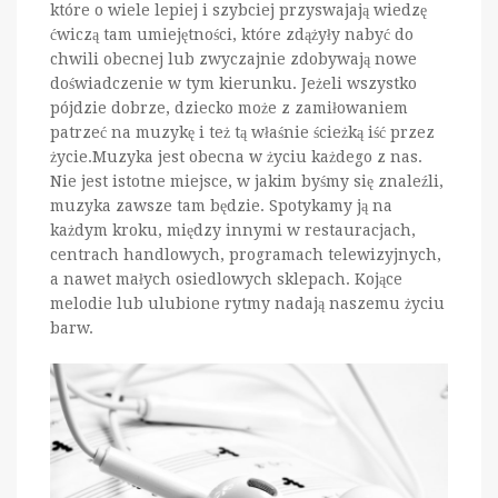
które o wiele lepiej i szybciej przyswajają wiedzę
ćwiczą tam umiejętności, które zdążyły nabyć do
chwili obecnej lub zwyczajnie zdobywają nowe
doświadczenie w tym kierunku. Jeżeli wszystko
pójdzie dobrze, dziecko może z zamiłowaniem
patrzeć na muzykę i też tą właśnie ścieżką iść przez
życie.Muzyka jest obecna w życiu każdego z nas.
Nie jest istotne miejsce, w jakim byśmy się znaleźli,
muzyka zawsze tam będzie. Spotykamy ją na
każdym kroku, między innymi w restauracjach,
centrach handlowych, programach telewizyjnych,
a nawet małych osiedlowych sklepach. Kojące
melodie lub ulubione rytmy nadają naszemu życiu
barw.