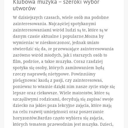
Klubowa muzyka – szeroki wybór
utworów
W dzisiejszych czasach, wiele osób ma podobne
zainteresowania. Najczęściej spotykanymi
zainteresowaniami wśród ludzi są te, które są w
danym czasie aktualne i popularne.Można by
wymieniać w nieskończoność, jednak śmiało
stwierdzić się da, że przeważające zainteresowania
zarówno wśród młodych, jak i starszych osób to
film, podróże, a także muzyka. Coraz rzadziej
spotyka się osoby, których zamiłowaniem będą
rzeczy naprawdę nietypowe. Powinniśmy
pielęgnować każdą z pasji, czy zainteresowań,
ponieważ to właśnie dzięki nim nasze życie staje się
lepsze oraz ciekawsze. Wiele małżeństw, które są
szczęśliwymi rodzicami, decydują się zapisać swoje
dziecko na jakieś poza lekcyjne zajęcia, które mają
na celu rozwój umiejętności oraz poszerzanie
horyzontów.Bardzo często wybiera się zajęcia,
których tematem przewodnim jest muzyka. Dzieci,