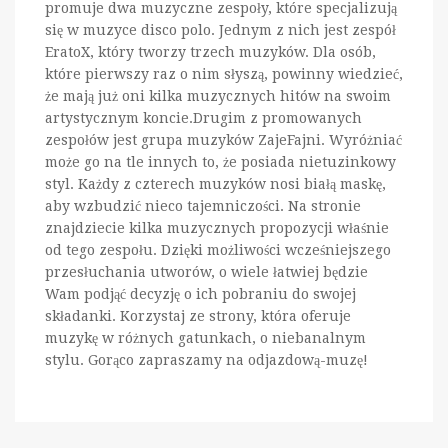
promuje dwa muzyczne zespoły, które specjalizują
się w muzyce disco polo. Jednym z nich jest zespół
EratoX, który tworzy trzech muzyków. Dla osób,
które pierwszy raz o nim słyszą, powinny wiedzieć,
że mają już oni kilka muzycznych hitów na swoim
artystycznym koncie.Drugim z promowanych
zespołów jest grupa muzyków ZajeFajni. Wyróżniać
może go na tle innych to, że posiada nietuzinkowy
styl. Każdy z czterech muzyków nosi białą maskę,
aby wzbudzić nieco tajemniczości. Na stronie
znajdziecie kilka muzycznych propozycji właśnie
od tego zespołu. Dzięki możliwości wcześniejszego
przesłuchania utworów, o wiele łatwiej będzie
Wam podjąć decyzję o ich pobraniu do swojej
składanki. Korzystaj ze strony, która oferuje
muzykę w różnych gatunkach, o niebanalnym
stylu. Gorąco zapraszamy na odjazdową-muzę!