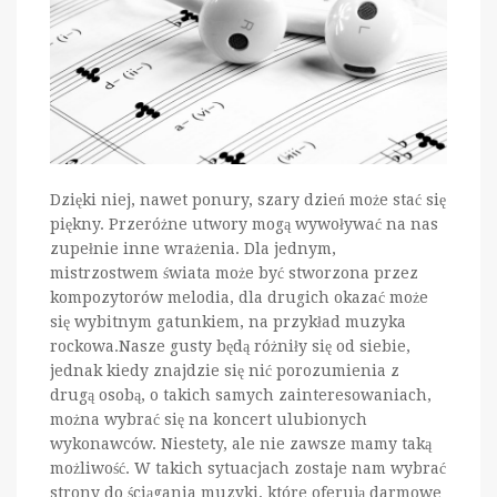
Dzięki niej, nawet ponury, szary dzień może stać się
piękny. Przeróżne utwory mogą wywoływać na nas
zupełnie inne wrażenia. Dla jednym,
mistrzostwem świata może być stworzona przez
kompozytorów melodia, dla drugich okazać może
się wybitnym gatunkiem, na przykład muzyka
rockowa.Nasze gusty będą różniły się od siebie,
jednak kiedy znajdzie się nić porozumienia z
drugą osobą, o takich samych zainteresowaniach,
można wybrać się na koncert ulubionych
wykonawców. Niestety, ale nie zawsze mamy taką
możliwość. W takich sytuacjach zostaje nam wybrać
strony do ściągania muzyki, które oferują darmowe