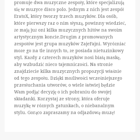
promuje dwa muzyczne zespoły, które specjalizują
się w muzyce disco polo. Jednym z nich jest zespół
EratoX, który tworzy trzech muzyków. Dla osób,
które pierwszy raz o nim słyszą, powinny wiedzieć,
że mają już oni kilka muzycznych hitów na swoim
artystycznym koncie.Drugim z promowanych
zespołów jest grupa muzyków ZajeFajni. Wyróżniać
może go na tle innych to, że posiada nietuzinkowy
styl. Każdy z czterech muzyków nosi białą maskę,
aby wzbudzić nieco tajemniczości. Na stronie
znajdziecie kilka muzycznych propozycji właśnie
od tego zespołu. Dzięki możliwości wcześniejszego
przesłuchania utworów, o wiele łatwiej będzie
Wam podjąć decyzję o ich pobraniu do swojej
składanki. Korzystaj ze strony, która oferuje
muzykę w różnych gatunkach, o niebanalnym
stylu. Gorąco zapraszamy na odjazdową-muzę!