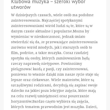
Klubowa muzyka – szeroki wybór
utworów
W dzisiejszych czasach, wiele osób ma podobne
zainteresowania. Najczęściej spotykanymi
zainteresowaniami wśród ludzi są te, które są w
danym czasie aktualne i popularne.Można by
wymieniać w nieskończoność, jednak śmiało
stwierdzić się da, że przeważające zainteresowania
zarówno wśród młodych, jak i starszych osób to
film, podróże, a także muzyka. Coraz rzadziej
spotyka się osoby, których zamiłowaniem będą
rzeczy naprawdę nietypowe. Powinniśmy
pielęgnować każdą z pasji, czy zainteresowań,
ponieważ to właśnie dzięki nim nasze życie staje się
lepsze oraz ciekawsze. Wiele małżeństw, które są
szczęśliwymi rodzicami, decydują się zapisać swoje
dziecko na jakieś poza lekcyjne zajęcia, które mają
na celu rozwój umiejętności oraz poszerzanie
horyzontów.Bardzo często wybiera się zajęcia,
których tematem przewodnim jest muzyka. Dzieci,