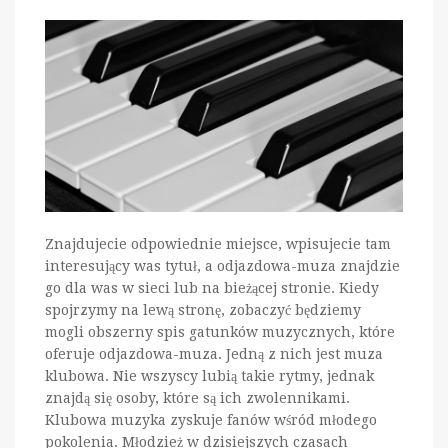
Znajdujecie odpowiednie miejsce, wpisujecie tam
interesujący was tytuł, a odjazdowa-muza znajdzie
go dla was w sieci lub na bieżącej stronie. Kiedy
spojrzymy na lewą stronę, zobaczyć będziemy
mogli obszerny spis gatunków muzycznych, które
oferuje odjazdowa-muza. Jedną z nich jest muza
klubowa. Nie wszyscy lubią takie rytmy, jednak
znajdą się osoby, które są ich zwolennikami.
Klubowa muzyka zyskuje fanów wśród młodego
pokolenia. Młodzież w dzisiejszych czasach