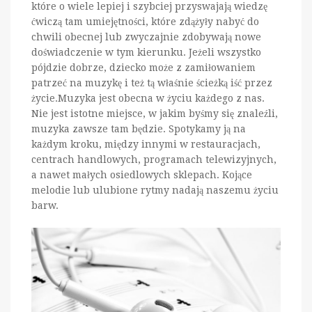
które o wiele lepiej i szybciej przyswajają wiedzę
ćwiczą tam umiejętności, które zdążyły nabyć do
chwili obecnej lub zwyczajnie zdobywają nowe
doświadczenie w tym kierunku. Jeżeli wszystko
pójdzie dobrze, dziecko może z zamiłowaniem
patrzeć na muzykę i też tą właśnie ścieżką iść przez
życie.Muzyka jest obecna w życiu każdego z nas.
Nie jest istotne miejsce, w jakim byśmy się znaleźli,
muzyka zawsze tam będzie. Spotykamy ją na
każdym kroku, między innymi w restauracjach,
centrach handlowych, programach telewizyjnych,
a nawet małych osiedlowych sklepach. Kojące
melodie lub ulubione rytmy nadają naszemu życiu
barw.