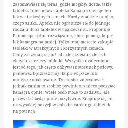
zastanawiasz się teraz, gdzie mógłbyś dostać takie
tabletki. Internetowa apteka Kamagra oferuje ten
lek w atrakcyjnych cenach. Każdy znajdzie tutaj to,
czego szuka. Apteka nie ogranicza się do jednego
rodzaju ilości tabletek w opakowaniu. Proponuje
Panom specjalne rozwiązania, które pomogą kupić
lek kamagra najtaniej. Tylko tutaj możecie zakupić
tabletki w atrakcyjnych i korzystnych cenach.
Ceny zaczynają się już od czterdziestu czterech
złotych za cztery tabletki. Wszystko uzależnione
jest od tego, jak często odbywasz stosunek płciowy,
ponieważ będziesz mógł kupić większe lub
mniejsze opakowanie. Ty musisz zdecydować.
Jednak zanim to zrobisz powinieneś nieco poczytać
kamagra opnie. Wiele osób może to zadziwić, ale
przeważać będą opinie pozytywne. Znajduje się on
na wysokiej pozycji w polskim rankingu tabletek
na potencję.