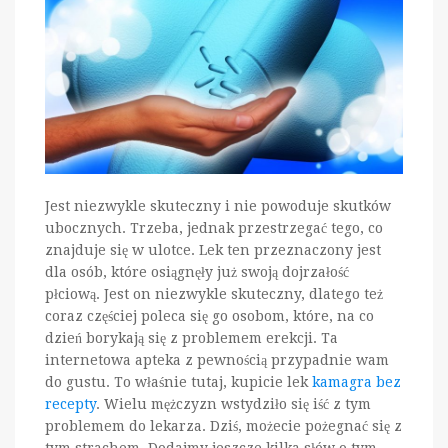
Jest niezwykle skuteczny i nie powoduje skutków
ubocznych. Trzeba, jednak przestrzegać tego, co
znajduje się w ulotce. Lek ten przeznaczony jest
dla osób, które osiągnęły już swoją dojrzałość
płciową. Jest on niezwykle skuteczny, dlatego też
coraz częściej poleca się go osobom, które, na co
dzień borykają się z problemem erekcji. Ta
internetowa apteka z pewnością przypadnie wam
do gustu. To właśnie tutaj, kupicie lek
kamagra bez
recepty
. Wielu mężczyzn wstydziło się iść z tym
problemem do lekarza. Dziś, możecie pożegnać się z