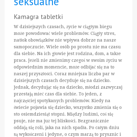
seksualne
Kamagra tabletki
W dzisiejszych czasach, życie w ciągłym biegu
może powodować wiele problemów. Ciągły stres,
natłok obowiązków nie wpływa dobrze na nasze
samopoczucie. Wiele osób po prostu nie ma czasu
dla siebie. Na ich głowie jest rodzina, dom, a także
praca. Jeżeli nie zmienimy czegoś w swoim życiu w
odpowiednim momencie, może odbijać się na to
naszej przyszłości. Coraz mniejsza liczba par w
dzisiejszych czasach decyduje się na dziecko.
Jednak, decydując się na dziecko, młodzi zazwyczaj
przestają mieć czas dla siebie. To jeden, z
najczęściej spotykanych problemów. Kiedy na
świecie pojawia się dziecko, wszystko zmienia się o
sto osiemdziesiąt stopni. Między ludźmi, coś się
psuje, nie ma już tej bliskości. Bezgranicznie
oddają się roli, jaka na nich spadła. Po całym dniu
są wykończeni i jedyne, o czym marzą to prysznic i