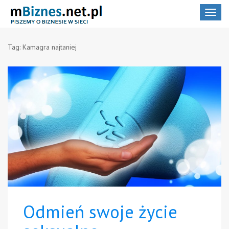
Toggle
navigat
Tag:
Kamagra najtaniej
Odmień swoje życie