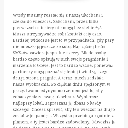
Wtedy musimy rozstać się z naszą ukochaną i
czekać do wieczora. Zakochani, przez kilka
pierwszych miesięcy nie mogą bez siebie żyć.
Muszą utrzymywać ze sobą kontakt cały czas.
Bardziej widoczne jest to w przypadkach, gdy pary
nie mieszkają jeszcze ze sobą. Najczęściej treści
SMS-ów zawierają sprośne rzeczy. Młode osoby
bardzo często opisują w nich swoje pragnienia i
marzenia łóżkowe. Jest to bardzo ważne, ponieważ
partnerzy mogą poznać się lepiej i wiedzą, czego
druga strona pragnie. A teraz, niech zadziała
nasza wyobraźnia. Po ciężkim dniu spędzonym w
pracy, twoim jedynym marzeniem jest to, aby
zobaczyć się ze swoją ukochaną. Wybierasz
najlepszy lokal, zapraszasz ją, dbasz o każdy
szczegół. Chcesz sprawić, aby ten wieczór na długo
został w jej pamięci. Wszystko przebiega zgodnie z
planem, a ty jesteś bardzo zadowolony. Odwozisz ją