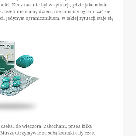
ści. Kto z nas nie był w sytuacji, gdzie jako młode
a. Jeżeli nie mamy dzieci, nie musimy ograniczać się
 Jedynym ogranicznikiem, w takiej sytuacji staje się
 czekać do wieczora. Zakochani, przez kilka
 Muszą utrzymywać ze sobą kontakt cały czas.