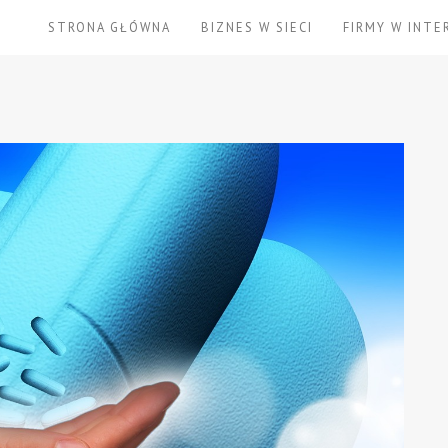
STRONA GŁÓWNA
BIZNES W SIECI
FIRMY W INTE