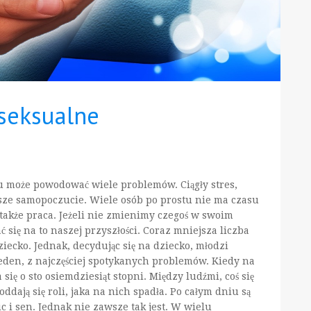
seksualne
gu może powodować wiele problemów. Ciągły stres,
ze samopoczucie. Wiele osób po prostu nie ma czasu
a także praca. Jeżeli nie zmienimy czegoś w swoim
ię na to naszej przyszłości. Coraz mniejsza liczba
iecko. Jednak, decydując się na dziecko, młodzi
 jeden, z najczęściej spotykanych problemów. Kiedy na
się o sto osiemdziesiąt stopni. Między ludźmi, coś się
oddają się roli, jaka na nich spadła. Po całym dniu są
c i sen. Jednak nie zawsze tak jest. W wielu