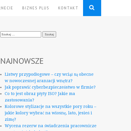
RNECIE
BIZNES PLUS
KONTAKT
Szukaj:
NAJNOWSZE
Listwy przypodłogowe – czy wciąż są obecne
w nowoczesnej aranżacji wnętrz?
Jak poprawić cyberbezpieczeństwo w firmie?
Co to jest obraz płyty ISO? Jakie ma
zastosowania?
Kolorowe stylizacje na wszystkie pory roku –
jakie kolory wybrać na wiosnę, lato, jesień i
zimę?
Wycena rezerw na świadczenia pracownicze