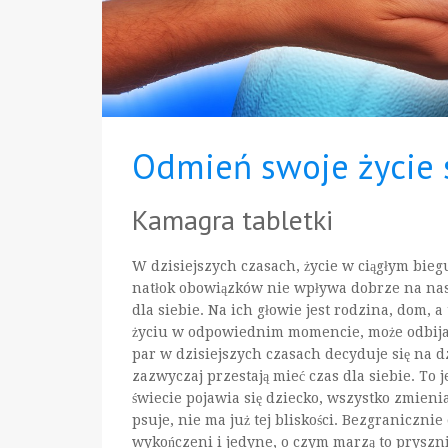
Odmień swoje życie 
Kamagra tabletki
W dzisiejszych czasach, życie w ciągłym bie
natłok obowiązków nie wpływa dobrze na nas
dla siebie. Na ich głowie jest rodzina, dom, 
życiu w odpowiednim momencie, może odbijać s
par w dzisiejszych czasach decyduje się na dz
zazwyczaj przestają mieć czas dla siebie. To
świecie pojawia się dziecko, wszystko zmienia 
psuje, nie ma już tej bliskości. Bezgranicznie 
wykończeni i jedyne, o czym marzą to pryszni