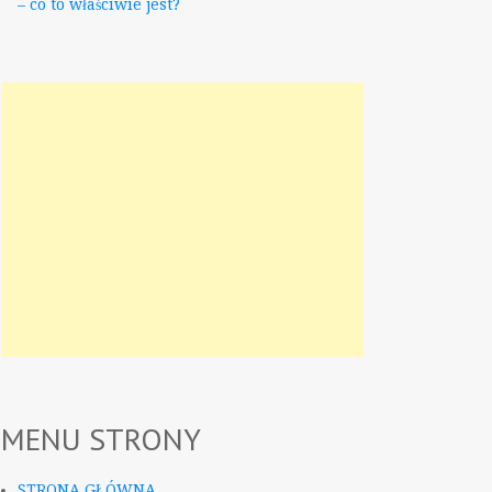
– co to właściwie jest?
MENU STRONY
STRONA GŁÓWNA