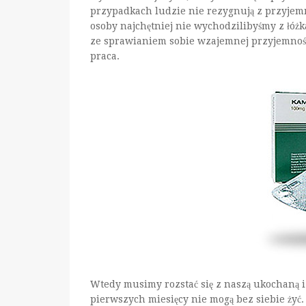
przypadkach ludzie nie rezygnują z przyjemno
osoby najchętniej nie wychodzilibyśmy z łóżk
ze sprawianiem sobie wzajemnej przyjemności.
praca.
Wtedy musimy rozstać się z naszą ukochaną i
pierwszych miesięcy nie mogą bez siebie żyć.