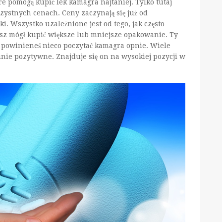
e pomogą kupić lek kamagra najtaniej. Tylko tutaj
rzystnych cenach. Ceny zaczynają się już od
ki. Wszystko uzależnione jest od tego, jak często
sz mógł kupić większe lub mniejsze opakowanie. Ty
 powinieneś nieco poczytać kamagra opnie. Wiele
inie pozytywne. Znajduje się on na wysokiej pozycji w