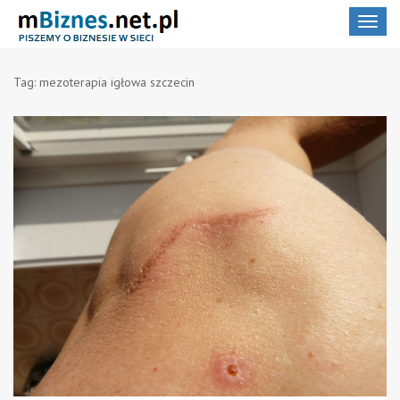
Toggle
navigat
Tag:
mezoterapia igłowa szczecin