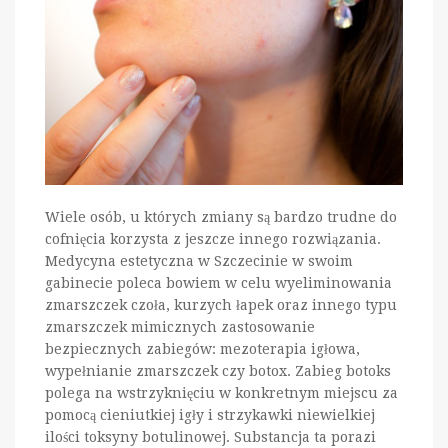
Wiele osób, u których zmiany są bardzo trudne do
cofnięcia korzysta z jeszcze innego rozwiązania.
Medycyna estetyczna w Szczecinie w swoim
gabinecie poleca bowiem w celu wyeliminowania
zmarszczek czoła, kurzych łapek oraz innego typu
zmarszczek mimicznych zastosowanie
bezpiecznych zabiegów: mezoterapia igłowa,
wypełnianie zmarszczek czy botox. Zabieg botoks
polega na wstrzyknięciu w konkretnym miejscu za
pomocą cieniutkiej igły i strzykawki niewielkiej
ilości toksyny botulinowej. Substancja ta porazi