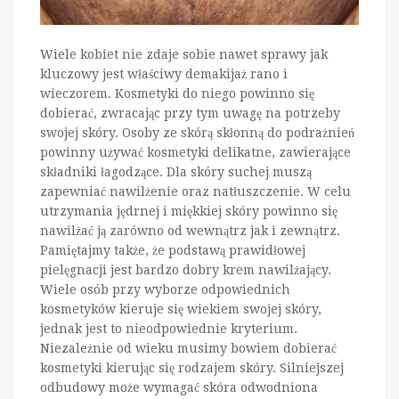
Wiele kobiet nie zdaje sobie nawet sprawy jak
kluczowy jest właściwy demakijaż rano i
wieczorem. Kosmetyki do niego powinno się
dobierać, zwracając przy tym uwagę na potrzeby
swojej skóry. Osoby ze skórą skłonną do podrażnień
powinny używać kosmetyki delikatne, zawierające
składniki łagodzące. Dla skóry suchej muszą
zapewniać nawilżenie oraz natłuszczenie. W celu
utrzymania jędrnej i miękkiej skóry powinno się
nawilżać ją zarówno od wewnątrz jak i zewnątrz.
Pamiętajmy także, że podstawą prawidłowej
pielęgnacji jest bardzo dobry krem nawilżający.
Wiele osób przy wyborze odpowiednich
kosmetyków kieruje się wiekiem swojej skóry,
jednak jest to nieodpowiednie kryterium.
Niezależnie od wieku musimy bowiem dobierać
kosmetyki kierując się rodzajem skóry. Silniejszej
odbudowy może wymagać skóra odwodniona