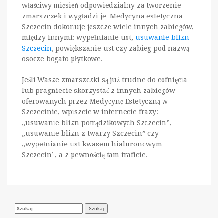
właściwy mięsień odpowiedzialny za tworzenie
zmarszczek i wygładzi je. Medycyna estetyczna
Szczecin dokonuje jeszcze wiele innych zabiegów,
między innymi: wypełnianie ust,
usuwanie blizn
Szczecin
, powiększanie ust czy zabieg pod nazwą
osocze bogato płytkowe.
Jeśli Wasze zmarszczki są już trudne do cofnięcia
lub pragniecie skorzystać z innych zabiegów
oferowanych przez Medycynę Estetyczną w
Szczecinie, wpiszcie w internecie frazy:
„usuwanie blizn potrądzikowych Szczecin”,
„usuwanie blizn z twarzy Szczecin” czy
„wypełnianie ust kwasem hialuronowym
Szczecin”, a z pewnością tam traficie.
Szukaj: