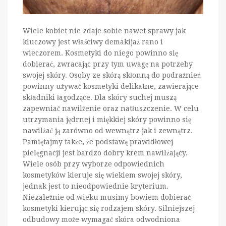
Wiele kobiet nie zdaje sobie nawet sprawy jak
kluczowy jest właściwy demakijaż rano i
wieczorem. Kosmetyki do niego powinno się
dobierać, zwracając przy tym uwagę na potrzeby
swojej skóry. Osoby ze skórą skłonną do podrażnień
powinny używać kosmetyki delikatne, zawierające
składniki łagodzące. Dla skóry suchej muszą
zapewniać nawilżenie oraz natłuszczenie. W celu
utrzymania jędrnej i miękkiej skóry powinno się
nawilżać ją zarówno od wewnątrz jak i zewnątrz.
Pamiętajmy także, że podstawą prawidłowej
pielęgnacji jest bardzo dobry krem nawilżający.
Wiele osób przy wyborze odpowiednich
kosmetyków kieruje się wiekiem swojej skóry,
jednak jest to nieodpowiednie kryterium.
Niezależnie od wieku musimy bowiem dobierać
kosmetyki kierując się rodzajem skóry. Silniejszej
odbudowy może wymagać skóra odwodniona