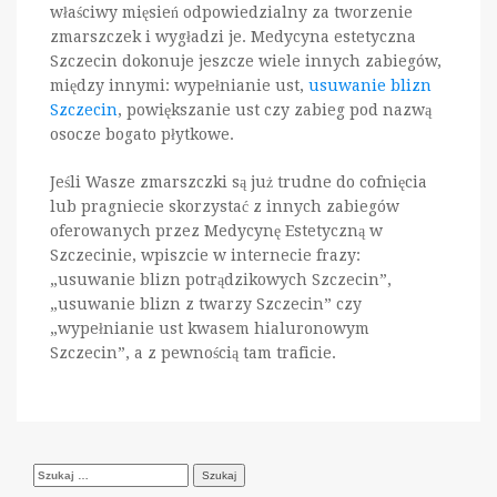
właściwy mięsień odpowiedzialny za tworzenie
zmarszczek i wygładzi je. Medycyna estetyczna
Szczecin dokonuje jeszcze wiele innych zabiegów,
między innymi: wypełnianie ust,
usuwanie blizn
Szczecin
, powiększanie ust czy zabieg pod nazwą
osocze bogato płytkowe.
Jeśli Wasze zmarszczki są już trudne do cofnięcia
lub pragniecie skorzystać z innych zabiegów
oferowanych przez Medycynę Estetyczną w
Szczecinie, wpiszcie w internecie frazy:
„usuwanie blizn potrądzikowych Szczecin”,
„usuwanie blizn z twarzy Szczecin” czy
„wypełnianie ust kwasem hialuronowym
Szczecin”, a z pewnością tam traficie.
Szukaj: