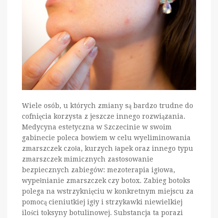
Wiele osób, u których zmiany są bardzo trudne do
cofnięcia korzysta z jeszcze innego rozwiązania.
Medycyna estetyczna w Szczecinie w swoim
gabinecie poleca bowiem w celu wyeliminowania
zmarszczek czoła, kurzych łapek oraz innego typu
zmarszczek mimicznych zastosowanie
bezpiecznych zabiegów: mezoterapia igłowa,
wypełnianie zmarszczek czy botox. Zabieg botoks
polega na wstrzyknięciu w konkretnym miejscu za
pomocą cieniutkiej igły i strzykawki niewielkiej
ilości toksyny botulinowej. Substancja ta porazi