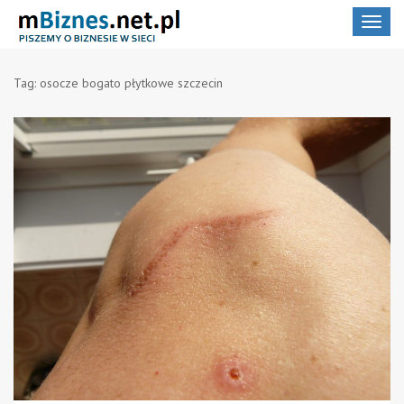
Toggle
navigat
Tag:
osocze bogato płytkowe szczecin