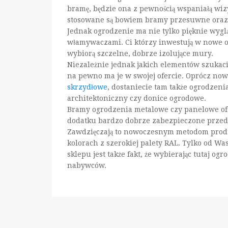
bramę, będzie ona z pewnością wspaniałą wizy
stosowane są bowiem bramy przesuwne oraz
Jednak ogrodzenie ma nie tylko pięknie wygl
włamywaczami. Ci którzy inwestują w nowe og
wybiorą szczelne, dobrze izolujące mury.
Niezależnie jednak jakich elementów szukac
na pewno ma je w swojej ofercie. Oprócz no
skrzydłowe
, dostaniecie tam także ogrodzeni
architektoniczny czy donice ogrodowe.
Bramy ogrodzenia metalowe czy panelowe of
dodatku bardzo dobrze zabezpieczone przed
Zawdzięczają to nowoczesnym metodom produk
kolorach z szerokiej palety RAL. Tylko od Was
sklepu jest także fakt, że wybierając tutaj og
nabywców.