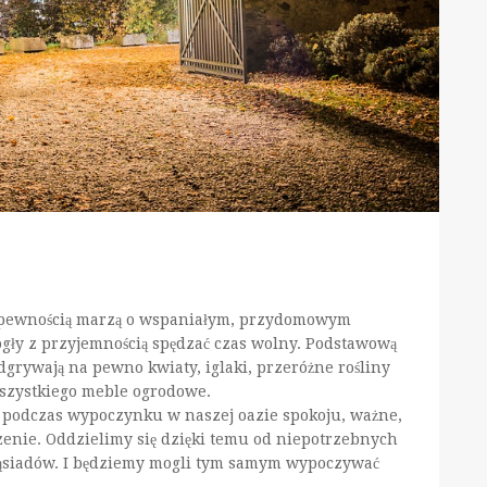
 pewnością marzą o wspaniałym, przydomowym
ogły z przyjemnością spędzać czas wolny. Podstawową
dgrywają na pewno kwiaty, iglaki, przeróżne rośliny
szystkiego meble ogrodowe.
u podczas wypoczynku w naszej oazie spokoju, ważne,
nie. Oddzielimy się dzięki temu od niepotrzebnych
sąsiadów. I będziemy mogli tym samym wypoczywać