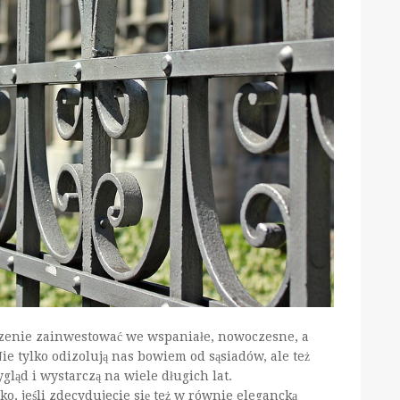
dzenie zainwestować we wspaniałe, nowoczesne, a
e tylko odizolują nas bowiem od sąsiadów, ale też
gląd i wystarczą na wiele długich lat.
, jeśli zdecydujecie się też w równie elegancką