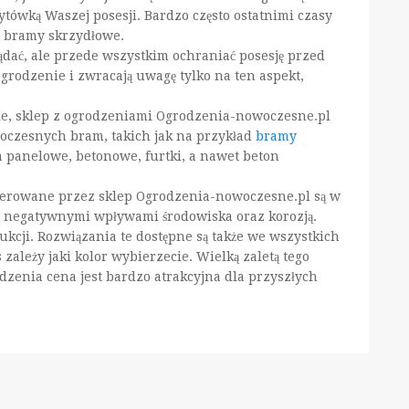
tówką Waszej posesji. Bardzo często ostatnimi czasy
 bramy skrzydłowe.
ądać, ale przede wszystkim ochraniać posesję przed
rodzenie i zwracają uwagę tylko na ten aspekt,
ie, sklep z ogrodzeniami Ogrodzenia-nowoczesne.pl
woczesnych bram, takich jak na przykład
bramy
a panelowe, betonowe, furtki, a nawet beton
erowane przez sklep Ogrodzenia-nowoczesne.pl są w
 negatywnymi wpływami środowiska oraz korozją.
cji. Rozwiązania te dostępne są także we wszystkich
 zależy jaki kolor wybierzecie. Wielką zaletą tego
rodzenia cena jest bardzo atrakcyjna dla przyszłych