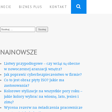
RNECIE
BIZNES PLUS
KONTAKT
Szukaj:
NAJNOWSZE
Listwy przypodłogowe – czy wciąż są obecne
w nowoczesnej aranżacji wnętrz?
Jak poprawić cyberbezpieczeństwo w firmie?
Co to jest obraz płyty ISO? Jakie ma
zastosowania?
Kolorowe stylizacje na wszystkie pory roku –
jakie kolory wybrać na wiosnę, lato, jesień i
zimę?
Wycena rezerw na świadczenia pracownicze