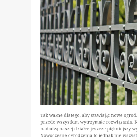
Tak ważne dlatego, aby stawiając nowe ogro
przede wszystkim wytrzymałe rozwiązania. Ni
nadadzą naszej działce jeszcze piękniejszy wy
Nowoczesne ogrodzenia to jednak nie wszystko