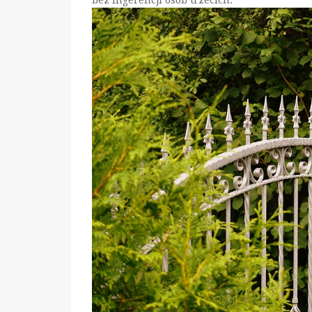
bez ingerencji osób trzecich.