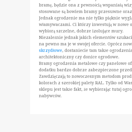
bramę, będzie ona z pewnością wspaniałą wizy
stosowane są bowiem bramy przesuwne oraz
Jednak ogrodzenie ma nie tylko pięknie wygl
włamywaczami. Ci którzy inwestują w nowe og
wybiorą szczelne, dobrze izolujące mury.
Niezależnie jednak jakich elementów szukac
na pewno ma je w swojej ofercie. Oprócz no
skrzydłowe
, dostaniecie tam także ogrodzeni
architektoniczny czy donice ogrodowe.
Bramy ogrodzenia metalowe czy panelowe of
dodatku bardzo dobrze zabezpieczone przed
Zawdzięczają to nowoczesnym metodom produk
kolorach z szerokiej palety RAL. Tylko od Was
sklepu jest także fakt, że wybierając tutaj og
nabywców.