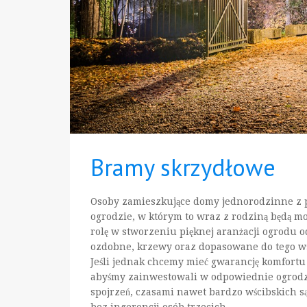
Bramy skrzydłowe
Osoby zamieszkujące domy jednorodzinne z
ogrodzie, w którym to wraz z rodziną będą m
rolę w stworzeniu pięknej aranżacji ogrodu o
ozdobne, krzewy oraz dopasowane do tego w
Jeśli jednak chcemy mieć gwarancję komfort
abyśmy zainwestowali w odpowiednie ogrodze
spojrzeń, czasami nawet bardzo wścibskich 