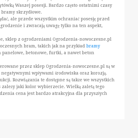
tówką Waszej posesji. Bardzo często ostatnimi czasy
 bramy skrzydłowe.
ądać, ale przede wszystkim ochraniać posesję przed
rodzenie i zwracają uwagę tylko na ten aspekt,
ie, sklep z ogrodzeniami Ogrodzenia-nowoczesne.pl
woczesnych bram, takich jak na przykład
bramy
a panelowe, betonowe, furtki, a nawet beton
erowane przez sklep Ogrodzenia-nowoczesne.pl są w
 negatywnymi wpływami środowiska oraz korozją.
cji. Rozwiązania te dostępne są także we wszystkich
 zależy jaki kolor wybierzecie. Wielką zaletą tego
rodzenia cena jest bardzo atrakcyjna dla przyszłych