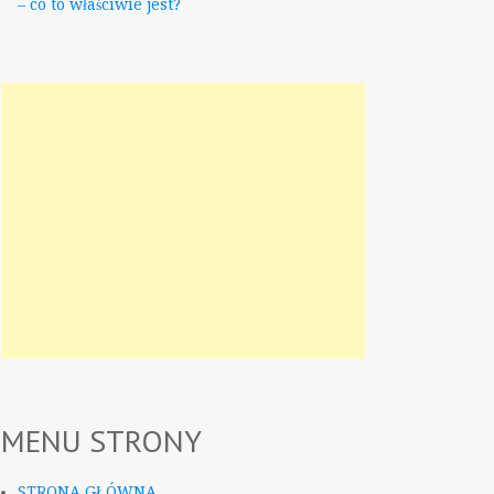
– co to właściwie jest?
MENU STRONY
STRONA GŁÓWNA