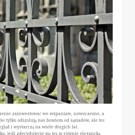
dzenie zainwestować we wspaniałe, nowoczesne, a
e tylko odizolują nas bowiem od sąsiadów, ale też
gląd i wystarczą na wiele długich lat.
, jeśli zdecydujecie się też w równie elegancką