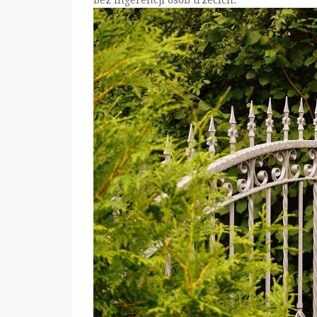
bez ingerencji osób trzecich.