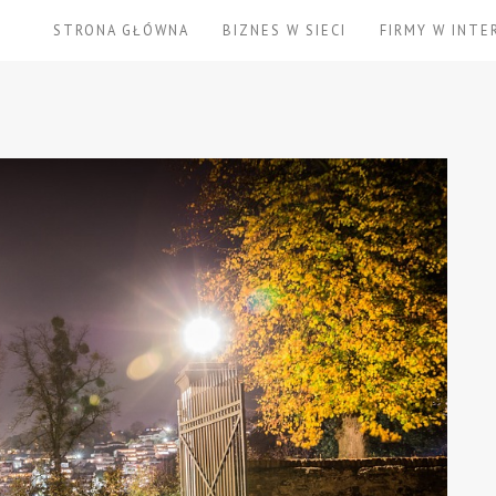
STRONA GŁÓWNA
BIZNES W SIECI
FIRMY W INTE