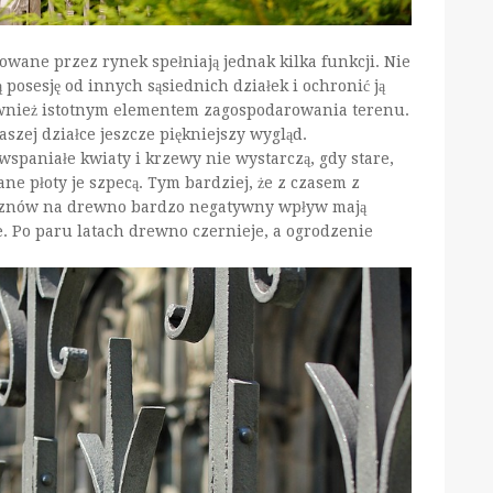
wane przez rynek spełniają jednak kilka funkcji. Nie
posesję od innych sąsiednich działek i ochronić ją
wnież istotnym elementem zagospodarowania terenu.
zej działce jeszcze piękniejszy wygląd.
wspaniałe kwiaty i krzewy nie wystarczą, gdy stare,
ne płoty je szpecą. Tym bardziej, że z czasem z
 a znów na drewno bardzo negatywny wpływ mają
e. Po paru latach drewno czernieje, a ogrodzenie