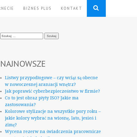
RNECIE
BIZNES PLUS
KONTAKT
Szukaj:
NAJNOWSZE
Listwy przypodłogowe – czy wciąż są obecne
w nowoczesnej aranżacji wnętrz?
Jak poprawić cyberbezpieczeństwo w firmie?
Co to jest obraz płyty ISO? Jakie ma
zastosowania?
Kolorowe stylizacje na wszystkie pory roku –
jakie kolory wybrać na wiosnę, lato, jesień i
zimę?
Wycena rezerw na świadczenia pracownicze