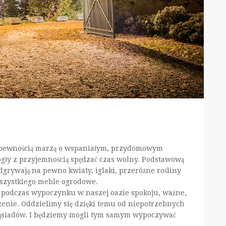
 pewnością marzą o wspaniałym, przydomowym
ogły z przyjemnością spędzać czas wolny. Podstawową
dgrywają na pewno kwiaty, iglaki, przeróżne rośliny
szystkiego meble ogrodowe.
u podczas wypoczynku w naszej oazie spokoju, ważne,
nie. Oddzielimy się dzięki temu od niepotrzebnych
sąsiadów. I będziemy mogli tym samym wypoczywać