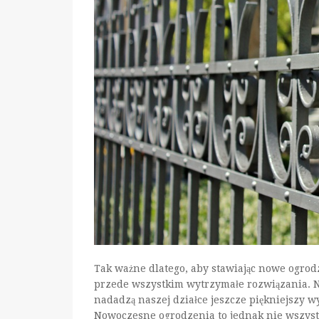
Tak ważne dlatego, aby stawiając nowe ogro
przede wszystkim wytrzymałe rozwiązania. Ni
nadadzą naszej działce jeszcze piękniejszy wy
Nowoczesne ogrodzenia to jednak nie wszystko