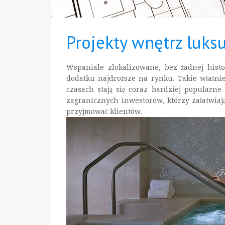
Projekty wnętrz luksu
Wspaniale zlokalizowane, bez żadnej histor
dodatku najdroższe na rynku. Takie właśnie
czasach stają się coraz bardziej popularne 
zagranicznych inwestorów, którzy załatwiają
przyjmować klientów.