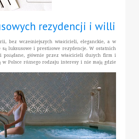
sowych rezydencji i willi
ii, bez wcześniejszych właścicieli, eleganckie, a w
 są luksusowe i prestiżowe rezydencje. W ostatnich
i pożądane, głównie przez właścicieli dużych firm i
 w Polsce różnego rodzaju interesy i nie mają gdzie