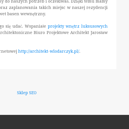
ny do naszych potrzeb i oczekiwań. Dzięki temu mamy
raz zaplanowania takich miejsc w naszej rezydencji
awet basen wewnętrzny.
ego się udać. Wspaniałe
projekty wnętrz luksusowych
rchitektoniczne Biuro Projektowe Architekt Jarosław
ernetowej
http://architekt-wlodarczyk.pl/
.
Sklep SEO