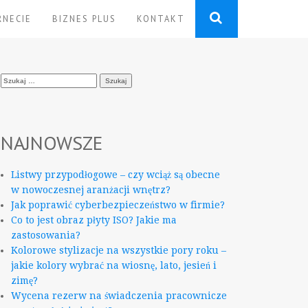
RNECIE
BIZNES PLUS
KONTAKT
Szukaj:
NAJNOWSZE
Listwy przypodłogowe – czy wciąż są obecne
w nowoczesnej aranżacji wnętrz?
Jak poprawić cyberbezpieczeństwo w firmie?
Co to jest obraz płyty ISO? Jakie ma
zastosowania?
Kolorowe stylizacje na wszystkie pory roku –
jakie kolory wybrać na wiosnę, lato, jesień i
zimę?
Wycena rezerw na świadczenia pracownicze