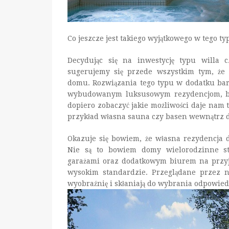
Co jeszcze jest takiego wyjątkowego w tego 
Decydując się na inwestycję typu willa 
sugerujemy się przede wszystkim tym, ż
domu. Rozwiązania tego typu w dodatku bard
wybudowanym luksusowym rezydencjom, bę
dopiero zobaczyć jakie możliwości daje nam t
przykład własna sauna czy basen wewnątrz d
Okazuje się bowiem, że własna rezydencja d
Nie są to bowiem domy wielorodzinne 
garażami oraz dodatkowym biurem na przyj
wysokim standardzie. Przeglądane przez n
wyobraźnię i skłaniają do wybrania odpowied