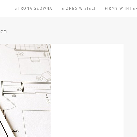
STRONA GŁÓWNA
BIZNES W SIECI
FIRMY W INTE
ych