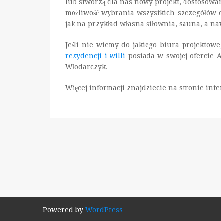
lub stworzą dla nas nowy projekt, dostosowa
możliwość wybrania wszystkich szczegółów o
jak na przykład własna siłownia, sauna, a n
Jeśli nie wiemy do jakiego biura projektow
rezydencji i willi
posiada w swojej ofercie
A
Włodarczyk.
Więcej informacji znajdziecie na stronie int
Powered by
WordPress