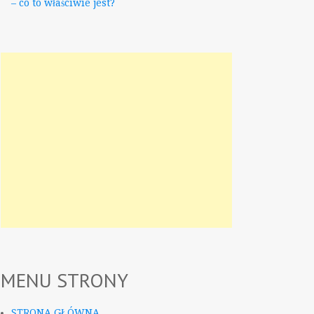
– co to właściwie jest?
MENU STRONY
STRONA GŁÓWNA