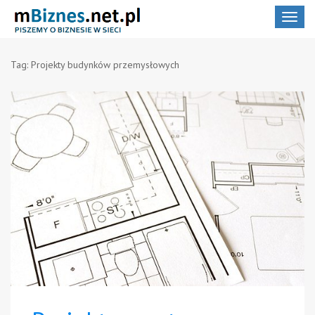
Toggle
navigat
Tag:
Projekty budynków przemysłowych