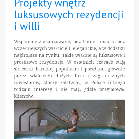
Projekty wnętrz
luksusowych rezydencji
i willi
Wspaniale zlokalizowane, bez żadnej historii, bez
wcześniejszych właścicieli, eleganckie, a w dodatku
najdroższe na rynku. Takie właśnie są luksusowe i
prestiżowe rezydencje. W ostatnich czasach stają
się coraz bardziej popularne i pożądane, głównie
przez właścicieli dużych firm i zagranicznych
inwestorów, którzy załatwiają w Polsce różnego
rodzaju interesy i nie mają gdzie przyjmować
klientów.