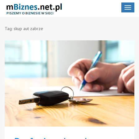
Toggle
navigat
Tag:
skup aut zabrze