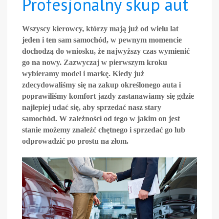
Profesjonalny skup aut
Wszyscy kierowcy, którzy mają już od wielu lat
jeden i ten sam samochód, w pewnym momencie
dochodzą do wniosku, że najwyższy czas wymienić
go na nowy. Zazwyczaj w pierwszym kroku
wybieramy model i markę. Kiedy już
zdecydowaliśmy się na zakup określonego auta i
poprawiliśmy komfort jazdy zastanawiamy się gdzie
najlepiej udać się, aby sprzedać nasz stary
samochód. W zależności od tego w jakim on jest
stanie możemy znaleźć chętnego i sprzedać go lub
odprowadzić po prostu na złom.