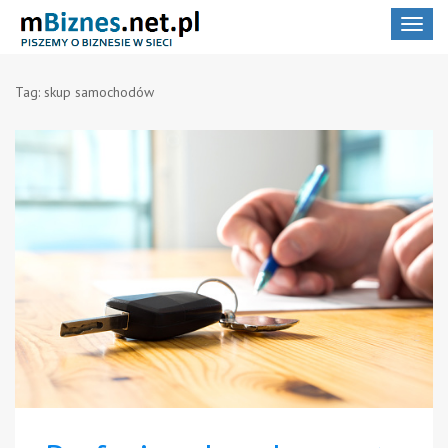
Toggle
navigat
Tag:
skup samochodów