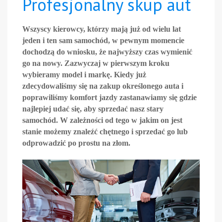
Profesjonalny skup aut
Wszyscy kierowcy, którzy mają już od wielu lat
jeden i ten sam samochód, w pewnym momencie
dochodzą do wniosku, że najwyższy czas wymienić
go na nowy. Zazwyczaj w pierwszym kroku
wybieramy model i markę. Kiedy już
zdecydowaliśmy się na zakup określonego auta i
poprawiliśmy komfort jazdy zastanawiamy się gdzie
najlepiej udać się, aby sprzedać nasz stary
samochód. W zależności od tego w jakim on jest
stanie możemy znaleźć chętnego i sprzedać go lub
odprowadzić po prostu na złom.