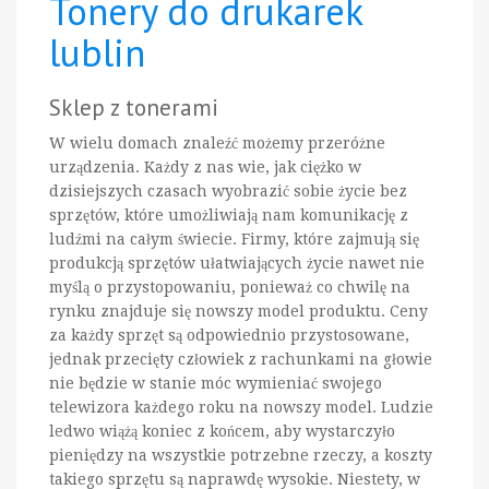
Tonery do drukarek
lublin
Sklep z tonerami
W wielu domach znaleźć możemy przeróżne
urządzenia. Każdy z nas wie, jak ciężko w
dzisiejszych czasach wyobrazić sobie życie bez
sprzętów, które umożliwiają nam komunikację z
ludźmi na całym świecie. Firmy, które zajmują się
produkcją sprzętów ułatwiających życie nawet nie
myślą o przystopowaniu, ponieważ co chwilę na
rynku znajduje się nowszy model produktu. Ceny
za każdy sprzęt są odpowiednio przystosowane,
jednak przecięty człowiek z rachunkami na głowie
nie będzie w stanie móc wymieniać swojego
telewizora każdego roku na nowszy model. Ludzie
ledwo wiążą koniec z końcem, aby wystarczyło
pieniędzy na wszystkie potrzebne rzeczy, a koszty
takiego sprzętu są naprawdę wysokie. Niestety, w