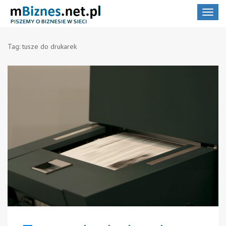
Toggle
navigat
Tag:
tusze do drukarek