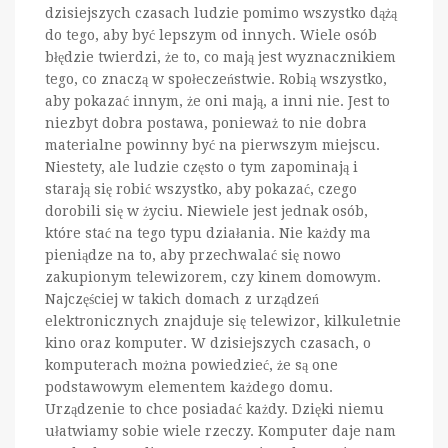
dzisiejszych czasach ludzie pomimo wszystko dążą
do tego, aby być lepszym od innych. Wiele osób
błędzie twierdzi, że to, co mają jest wyznacznikiem
tego, co znaczą w społeczeństwie. Robią wszystko,
aby pokazać innym, że oni mają, a inni nie. Jest to
niezbyt dobra postawa, ponieważ to nie dobra
materialne powinny być na pierwszym miejscu.
Niestety, ale ludzie często o tym zapominają i
starają się robić wszystko, aby pokazać, czego
dorobili się w życiu. Niewiele jest jednak osób,
które stać na tego typu działania. Nie każdy ma
pieniądze na to, aby przechwalać się nowo
zakupionym telewizorem, czy kinem domowym.
Najczęściej w takich domach z urządzeń
elektronicznych znajduje się telewizor, kilkuletnie
kino oraz komputer. W dzisiejszych czasach, o
komputerach można powiedzieć, że są one
podstawowym elementem każdego domu.
Urządzenie to chce posiadać każdy. Dzięki niemu
ułatwiamy sobie wiele rzeczy. Komputer daje nam