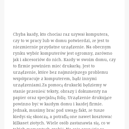
Chyba każdy, kto chociaż raz używał komputera,
czy to w pracy lub w domu potwierdzi, że jest to
niezmiernie przydatne urządzenie. Na obecnym
rynku wybór komputerów jest ogromny, zarówno
jak i akcesoriów do nich. Każdy w swoim domu, czy
to firmie powinien mieć drukarkę. Jest to
urządzenie, które bez najmniejszego problemu
współpracuje z komputerem, bądź innymi
urządzeniami.Za pomocą drukarki będziemy w
stanie przenieść teksty, obrazy i dokumenty na
papier oraz specjalną folię. Urządzenie drukujące
powinno być w każdym domu i każdej firmie.
Jednak, musimy brać pod uwagę fakt, że tusze
kiedyś się skończą, a potrafią one nawet kosztować
kilkaset złotych. Wiele osób zastanawia się, co w