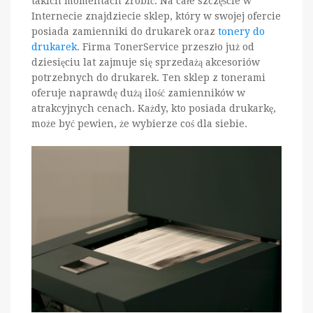
takich momentach zrobić. Na całe szczęście w
Internecie znajdziecie sklep, który w swojej ofercie
posiada zamienniki do drukarek oraz
tonery do
drukarek
. Firma TonerService przeszło już od
dziesięciu lat zajmuje się sprzedażą akcesoriów
potrzebnych do drukarek. Ten sklep z tonerami
oferuje naprawdę dużą ilość zamienników w
atrakcyjnych cenach. Każdy, kto posiada drukarkę,
może być pewien, że wybierze coś dla siebie.