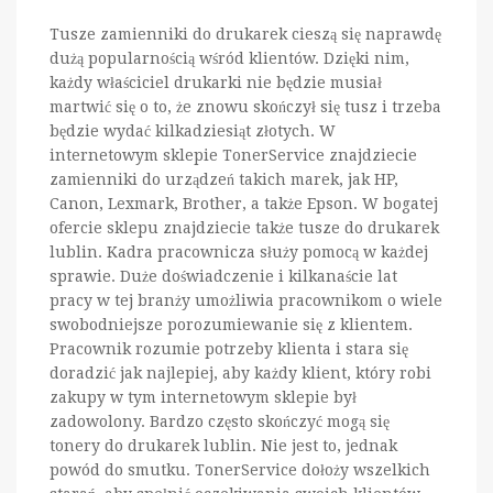
Tusze zamienniki do drukarek cieszą się naprawdę
dużą popularnością wśród klientów. Dzięki nim,
każdy właściciel drukarki nie będzie musiał
martwić się o to, że znowu skończył się tusz i trzeba
będzie wydać kilkadziesiąt złotych. W
internetowym sklepie TonerService znajdziecie
zamienniki do urządzeń takich marek, jak HP,
Canon, Lexmark, Brother, a także Epson. W bogatej
ofercie sklepu znajdziecie także tusze do drukarek
lublin. Kadra pracownicza służy pomocą w każdej
sprawie. Duże doświadczenie i kilkanaście lat
pracy w tej branży umożliwia pracownikom o wiele
swobodniejsze porozumiewanie się z klientem.
Pracownik rozumie potrzeby klienta i stara się
doradzić jak najlepiej, aby każdy klient, który robi
zakupy w tym internetowym sklepie był
zadowolony. Bardzo często skończyć mogą się
tonery do drukarek lublin. Nie jest to, jednak
powód do smutku. TonerService dołoży wszelkich