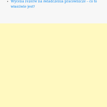
Wycena rezerw na świadczenia pracownicze – co to
właściwie jest?