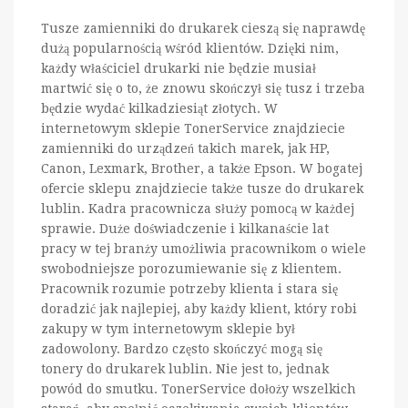
Tusze zamienniki do drukarek cieszą się naprawdę
dużą popularnością wśród klientów. Dzięki nim,
każdy właściciel drukarki nie będzie musiał
martwić się o to, że znowu skończył się tusz i trzeba
będzie wydać kilkadziesiąt złotych. W
internetowym sklepie TonerService znajdziecie
zamienniki do urządzeń takich marek, jak HP,
Canon, Lexmark, Brother, a także Epson. W bogatej
ofercie sklepu znajdziecie także tusze do drukarek
lublin. Kadra pracownicza służy pomocą w każdej
sprawie. Duże doświadczenie i kilkanaście lat
pracy w tej branży umożliwia pracownikom o wiele
swobodniejsze porozumiewanie się z klientem.
Pracownik rozumie potrzeby klienta i stara się
doradzić jak najlepiej, aby każdy klient, który robi
zakupy w tym internetowym sklepie był
zadowolony. Bardzo często skończyć mogą się
tonery do drukarek lublin. Nie jest to, jednak
powód do smutku. TonerService dołoży wszelkich