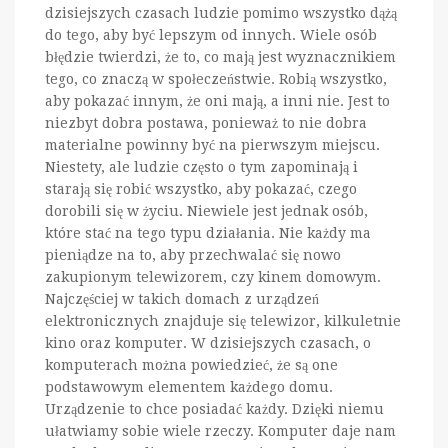
dzisiejszych czasach ludzie pomimo wszystko dążą
do tego, aby być lepszym od innych. Wiele osób
błędzie twierdzi, że to, co mają jest wyznacznikiem
tego, co znaczą w społeczeństwie. Robią wszystko,
aby pokazać innym, że oni mają, a inni nie. Jest to
niezbyt dobra postawa, ponieważ to nie dobra
materialne powinny być na pierwszym miejscu.
Niestety, ale ludzie często o tym zapominają i
starają się robić wszystko, aby pokazać, czego
dorobili się w życiu. Niewiele jest jednak osób,
które stać na tego typu działania. Nie każdy ma
pieniądze na to, aby przechwalać się nowo
zakupionym telewizorem, czy kinem domowym.
Najczęściej w takich domach z urządzeń
elektronicznych znajduje się telewizor, kilkuletnie
kino oraz komputer. W dzisiejszych czasach, o
komputerach można powiedzieć, że są one
podstawowym elementem każdego domu.
Urządzenie to chce posiadać każdy. Dzięki niemu
ułatwiamy sobie wiele rzeczy. Komputer daje nam