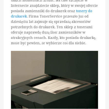
takich momentach zrobić. Na całe szczęście w
Internecie znajdziecie sklep, który w swojej ofercie
posiada zamienniki do drukarek oraz
tonery do
drukarek
. Firma TonerService przeszło już od
dziesięciu lat zajmuje się sprzedażą akcesoriów
potrzebnych do drukarek. Ten sklep z tonerami
oferuje naprawdę dużą ilość zamienników w
atrakcyjnych cenach. Każdy, kto posiada drukarkę,
może być pewien, że wybierze coś dla siebie.