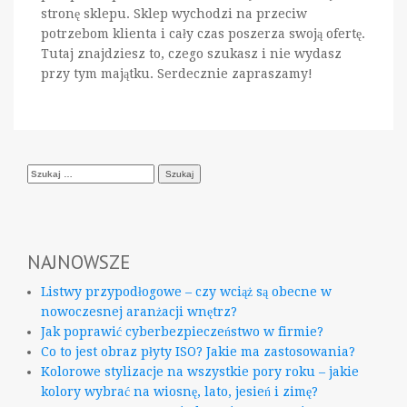
stronę sklepu. Sklep wychodzi na przeciw
potrzebom klienta i cały czas poszerza swoją ofertę.
Tutaj znajdziesz to, czego szukasz i nie wydasz
przy tym majątku. Serdecznie zapraszamy!
Szukaj:
NAJNOWSZE
Listwy przypodłogowe – czy wciąż są obecne w
nowoczesnej aranżacji wnętrz?
Jak poprawić cyberbezpieczeństwo w firmie?
Co to jest obraz płyty ISO? Jakie ma zastosowania?
Kolorowe stylizacje na wszystkie pory roku – jakie
kolory wybrać na wiosnę, lato, jesień i zimę?