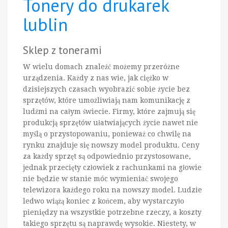
Tonery do drukarek
lublin
Sklep z tonerami
W wielu domach znaleźć możemy przeróżne
urządzenia. Każdy z nas wie, jak ciężko w
dzisiejszych czasach wyobrazić sobie życie bez
sprzętów, które umożliwiają nam komunikację z
ludźmi na całym świecie. Firmy, które zajmują się
produkcją sprzętów ułatwiających życie nawet nie
myślą o przystopowaniu, ponieważ co chwilę na
rynku znajduje się nowszy model produktu. Ceny
za każdy sprzęt są odpowiednio przystosowane,
jednak przecięty człowiek z rachunkami na głowie
nie będzie w stanie móc wymieniać swojego
telewizora każdego roku na nowszy model. Ludzie
ledwo wiążą koniec z końcem, aby wystarczyło
pieniędzy na wszystkie potrzebne rzeczy, a koszty
takiego sprzętu są naprawdę wysokie. Niestety, w