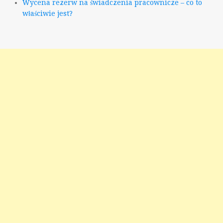
Wycena rezerw na świadczenia pracownicze – co to
właściwie jest?