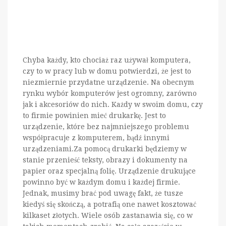
Chyba każdy, kto chociaż raz używał komputera,
czy to w pracy lub w domu potwierdzi, że jest to
niezmiernie przydatne urządzenie. Na obecnym
rynku wybór komputerów jest ogromny, zarówno
jak i akcesoriów do nich. Każdy w swoim domu, czy
to firmie powinien mieć drukarkę. Jest to
urządzenie, które bez najmniejszego problemu
współpracuje z komputerem, bądź innymi
urządzeniami.Za pomocą drukarki będziemy w
stanie przenieść teksty, obrazy i dokumenty na
papier oraz specjalną folię. Urządzenie drukujące
powinno być w każdym domu i każdej firmie.
Jednak, musimy brać pod uwagę fakt, że tusze
kiedyś się skończą, a potrafią one nawet kosztować
kilkaset złotych. Wiele osób zastanawia się, co w