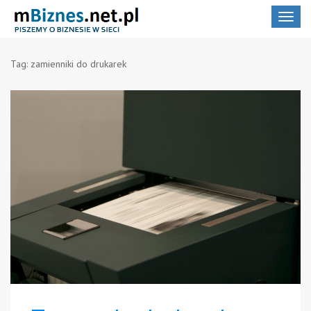
Toggle
navigat
Tag:
zamienniki do drukarek